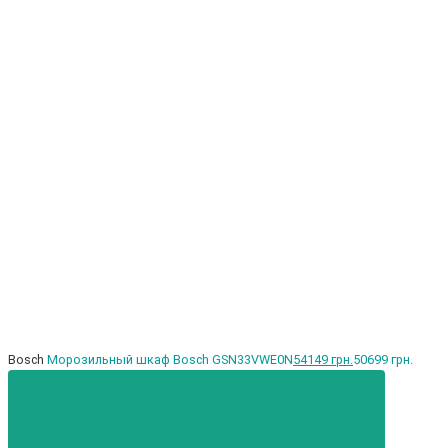
Bosch
Морозильный шкаф Bosch GSN33VWE0N
54149 грн.
50699 грн.