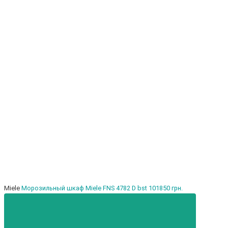
Miele
Морозильный шкаф Miele FNS 4782 D bst
101850 грн.