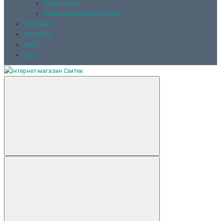
Умови згоди
Умови повернення товару
Доставка
Контакти
Акції
Блог