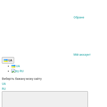
Обране
Мій аккаунт
UA
UA
RU
Виберіть бажану мову сайту
UA
RU