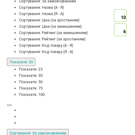
Сортування: За замовчуванням
Сортування: Назва (А - Я)
Сортування: Назва (Я - А)
10
10
10
10
Сортування: Ціна (за зростанням)
Сортування: Ціна (за зменшенням)
6
6
6
6
Сортування: Рейтинг (за зменшенням)
Сортування: Рейтинг (за зростанням)
Сортування: Код товару (А - Я)
Сортування: Код товару (Я - А)
Показати: 30
Показати: 25
Показати: 30
Показати: 50
Показати: 75
Показати: 100
Сортування: За замовчуванням