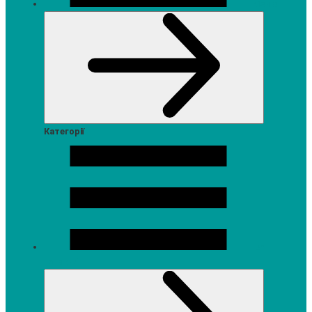
Меню
Категорії
Всі
категорії