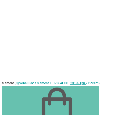
Siemens
Духова шафа Siemens HU736AEG0T
23199 грн.
21999 грн.