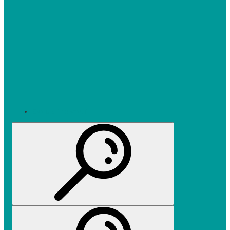
Варильні поверхні