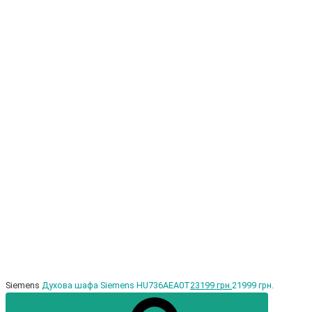
Siemens
Духова шафа Siemens HU736AEA0T
23199 грн.
21999 грн.