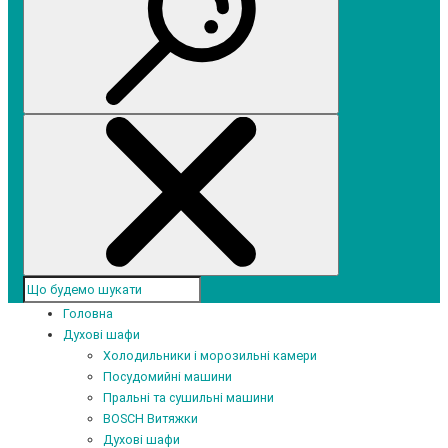
Головна
Духові шафи
Холодильники і морозильні камери
Посудомийні машини
Пральні та сушильні машини
BOSCH Витяжки
Духові шафи