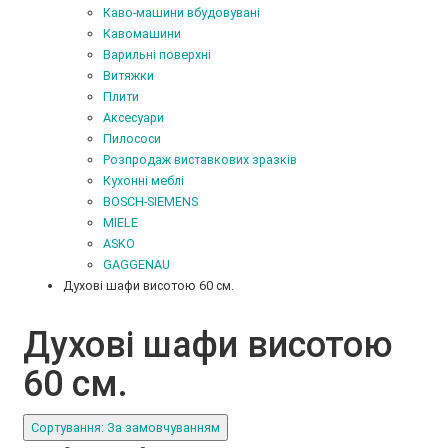
Каво-машини вбудовувані
Кавомашини
Варильні поверхні
Витяжки
Плити
Аксесуари
Пилососи
Розпродаж виставкових зразків
Кухонні меблі
BOSCH-SIEMENS
MIELE
ASKO
GAGGENAU
Духові шафи висотою 60 см.
Духові шафи висотою
60 см.
Сортування: За замовчуванням