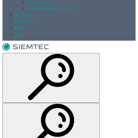
Умови згоди
Умови повернення товару
Доставка
Контакти
Акції
Блог