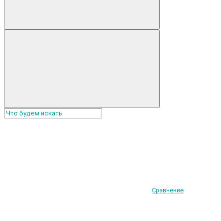
Сравнение