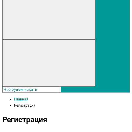
Главная
Регистрация
Регистрация