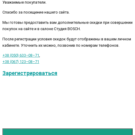
Уважаемые покупатели.
Спасибо за посещение нашего сайта.
Мы готовы предоставить вам дополнительные скидки при совершении
покупок на сайте и в салоне Студия BOSCH.
После регистрации условия скидок будут отображены в вашем личном
кабинете. Уточнить их можно, позвонив по номерам телефонов.
+38 (050) 633–08–71
,
+38 (067) 123–08–71
Зарегистрироваться