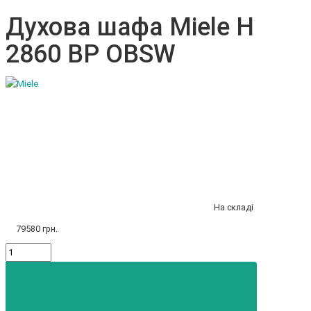
Духова шафа Miele H
2860 BP OBSW
На складі
79580 грн.