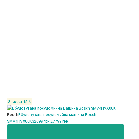
Знижка 15 %
Bosch
Вбудовувана посудомийна машина Bosch
SMV4HVX00K
32699 грн.
27799 грн.