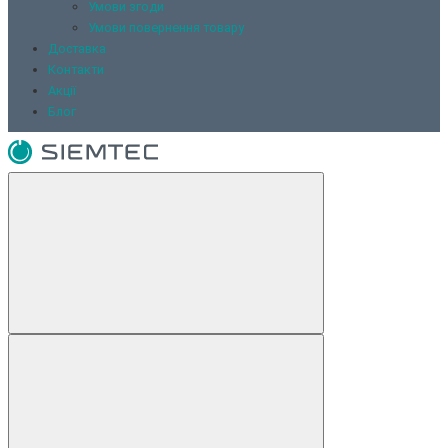
Умови згоди
Умови повернення товару
Доставка
Контакти
Акції
Блог