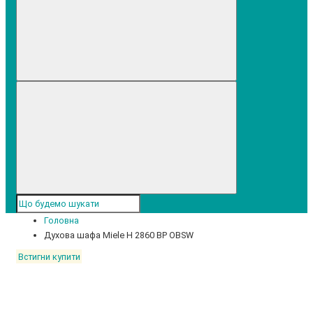
Головна
Духова шафа Miele H 2860 BP OBSW
Встигни купити