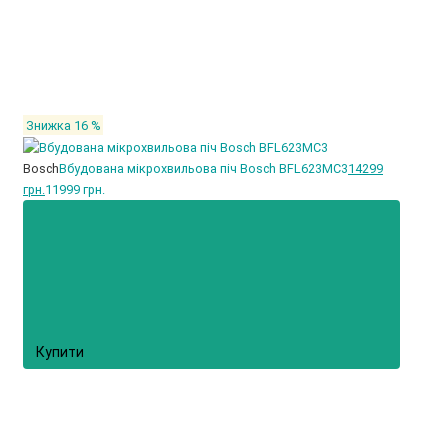
Знижка 16 %
Bosch
Вбудована мікрохвильова піч Bosch BFL623MC3
14299
грн.
11999 грн.
Купити