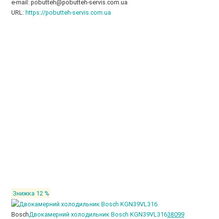
e-mail: pobutteh@pobutteh-servis.com.ua
URL:
https://pobutteh-servis.com.ua
Знижка 12 %
Bosch
Двокамерний холодильник Bosch KGN39VL316
38099