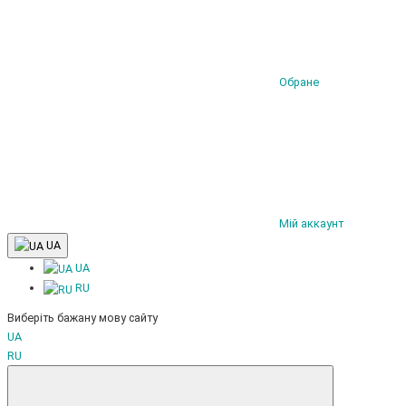
Обране
Мій аккаунт
UA
UA
RU
Виберіть бажану мову сайту
UA
RU