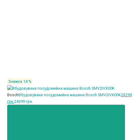
Знижка 14 %
Bosch
Вбудовувана посудомийна машина Bosch SMV2IVX00K
28299
грн.
24399 грн.