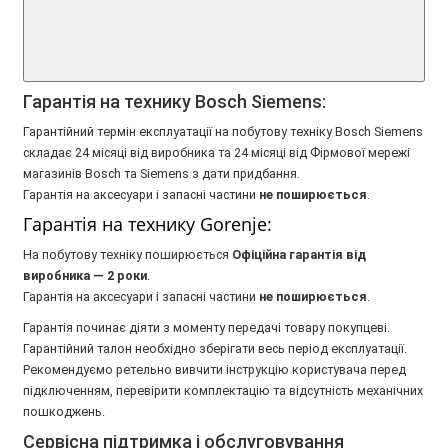
Гарантія на технику Bosch Siemens:
Гарантійний термін експлуатації на побутову техніку Bosch Siemens
складає 24 місяці від виробника та 24 місяці від Фірмової мережі
магазинів Bosch та Siemens з дати придбання.
Гарантія на аксесуари і запасні частини
не поширюється
.
Гарантія на технику Gorenje:
На побутову техніку поширюється
Oфіційна гарантія від
виробника — 2 роки
.
Гарантія на аксесуари і запасні частини
не поширюється
.
Гарантія починає діяти з моменту передачі товару покупцеві.
Гарантійний талон необхідно зберігати весь період експлуатації.
Рекомендуємо ретельно вивчити інструкцію користувача перед
підключенням, перевірити комплектацію та відсутність механічних
пошкоджень.
Сервісна підтримка і обслуговування