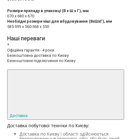
Розміри приладу в упаковці (В х Ш х Г), мм
670 x 680 x 670
Необхідні розміри ніші для вбудовування (ВхШхГ), мм
585-595 x 560-568 x 550
Наші переваги
*
Офіційна гарантія - 4 роки
Безкоштовна доставка по Києву
Безкоштовне підключення по Києву
Доставка
Доставка побутової техніки по Києву:
Доставка по Києву і області здійснюється
безпосередньо в квартиру, офіс або будь-який