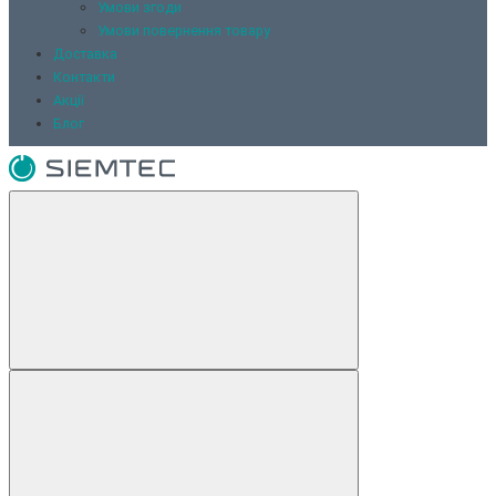
Умови згоди
Умови повернення товару
Доставка
Контакти
Акції
Блог