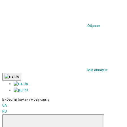
Обране
Мій аккаунт
UA
UA
RU
Виберіть бажану мову сайту
UA
RU