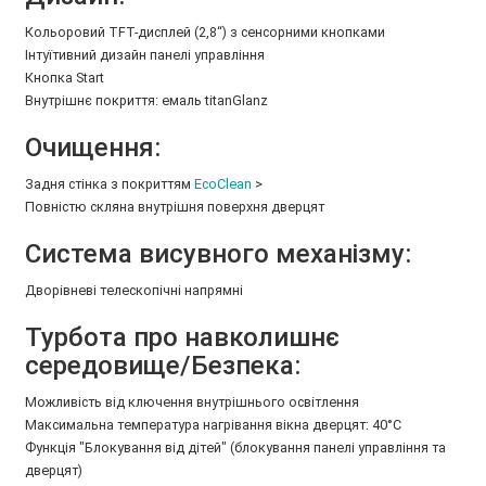
Кольоровий TFT-дисплей (2,8“) з сенсорними кнопками
Інтуїтивний дизайн панелі управління
Кнопка Start
Внутрішнє покриття: емаль titanGlanz
Очищення:
Задня стінка з покриттям
EcoClean
>
Повністю скляна внутрішня поверхня дверцят
Система висувного механізму:
Дворівневі телескопічні напрямні
Турбота про навколишнє
середовище/Безпека:
Можливість від ключення внутрішнього освітлення
Максимальна температура нагрівання вікна дверцят: 40°C
Функція "Блокування від дітей" (блокування панелі управління та
дверцят)