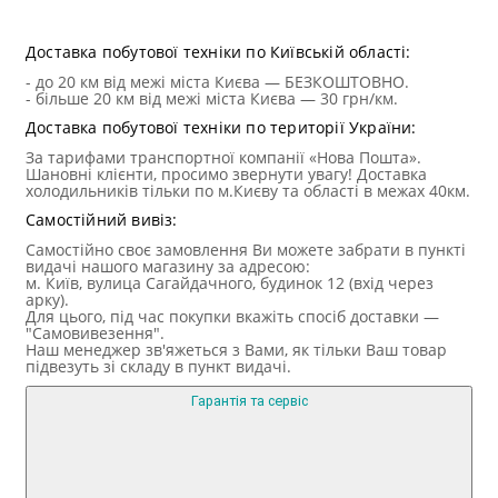
Техні
Доставка побутової техніки по Київській області:
- до 20 км від межі міста Києва — БЕЗКОШТОВНО.
- більше 20 км від межі міста Києва — 30 грн/км.
Доставка побутової техніки по території України:
За тарифами транспортної компанії «Нова Пошта».
Шановні клієнти, просимо звернути увагу! Доставка
холодильників тільки по м.Києву та області в межах 40км.
Самостійний вивіз:
Самостійно своє замовлення Ви можете забрати в пункті
видачі нашого магазину за адресою:
м. Київ, вулица Сагайдачного, будинок 12 (вхід через
арку).
Для цього, під час покупки вкажіть спосіб доставки —
"Самовивезення".
Наш менеджер зв'яжеться з Вами, як тільки Ваш товар
підвезуть зі складу в пункт видачі.
Гарантія та сервіс