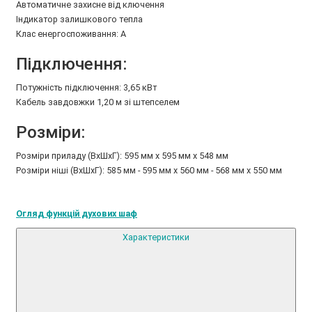
Автоматичне захисне від ключення
Індикатор залишкового тепла
Клас енергоспоживання: A
Підключення:
Потужність підключення: 3,65 кВт
Кабель завдовжки 1,20 м зі штепселем
Розміри:
Розміри приладу (ВхШхГ): 595 мм x 595 мм x 548 мм
Розміри ніші (ВxШxГ): 585 мм - 595 мм x 560 мм - 568 мм x 550 мм
Огляд функцій духових шаф
Характеристики