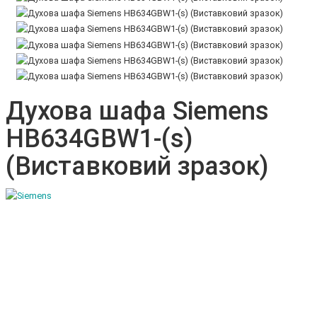
Духова шафа Siemens
HB634GBW1-(s)
(Виставковий зразок)