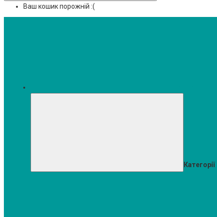
Ваш кошик порожній :(
Меню
Категорії