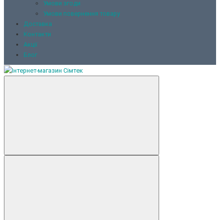
Умови згоди
Умови повернення товару
Доставка
Контакти
Акції
Блог