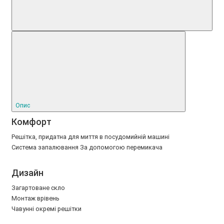
Опис
Комфорт
Решітка, придатна для миття в посудомийній машині
Система запалювання За допомогою перемикача
Дизайн
Загартоване скло
Монтаж врівень
Чавунні окремі решітки