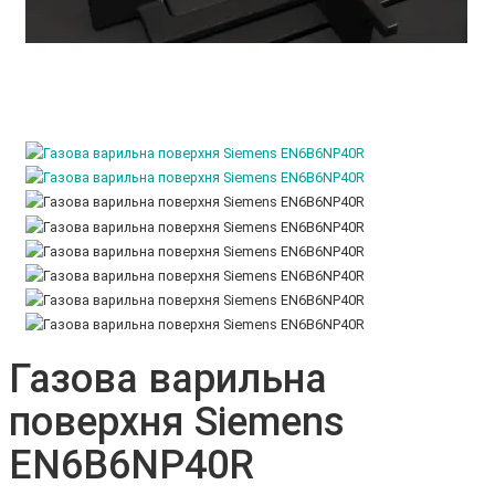
Газова варильна
поверхня Siemens
EN6B6NP40R