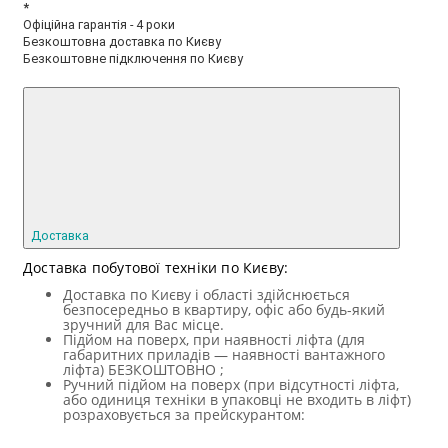
*
Офіційна гарантія - 4 роки
Безкоштовна доставка по Києву
Безкоштовне підключення по Києву
Доставка
Доставка побутової техніки по Києву:
Доставка по Києву і області здійснюється
безпосередньо в квартиру, офіс або будь-який
зручний для Вас місце.
Підйом на поверх, при наявності ліфта (для
габаритних приладів — наявності вантажного
ліфта) БЕЗКОШТОВНО ;
Ручний підйом на поверх (при відсутності ліфта,
або одиниця техніки в упаковці не входить в ліфт)
розраховується за прейскурантом: