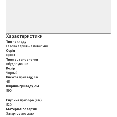
Xарактеристики
Тип приладу
Газова варильна поверхня
Серія
iQ300
Типи встановлення
Вбудовуваний
Колір
Чорний
Висота приладу, см
45
Ширина приладу, см
590
Глубина прибора (см)
520
Матеріал поверхні
Загартоване скло