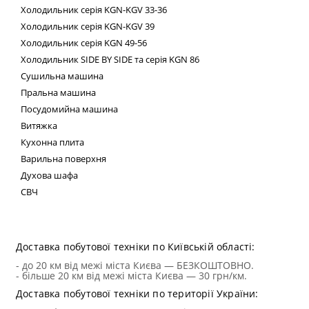
Холодильник
серія
KGN
-
KGV
33-36
Холодильник серія
KGN
-
KGV
39
Холодильник серія
KGN
49-56
Холодильник
SIDE
BY
SIDE
та сер
ія
KGN
86
Сушильна машина
Пральна машина
Посудомийна машина
Витяжка
Кухонна плита
Варильна поверхня
Духова шафа
СВЧ
Техні
Доставка побутової техніки по Київській області:
- до 20 км від межі міста Києва — БЕЗКОШТОВНО.
- більше 20 км від межі міста Києва — 30 грн/км.
Доставка побутової техніки по території України: