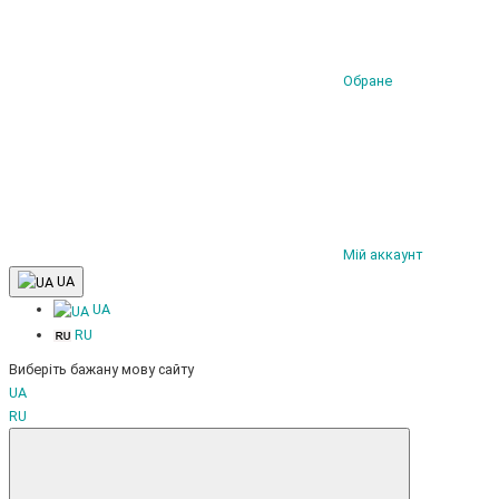
Обране
Мій аккаунт
UA
UA
RU
Виберіть бажану мову сайту
UA
RU