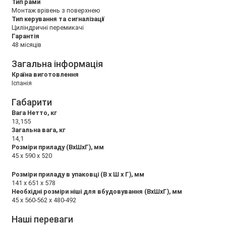
Тип рами
Монтаж врівень з поверхнею
Тип керування та сигналізації
Циліндричні перемикачі
Гарантія
48 місяців
Загальна інформація
Країна виготовлення
Іспанія
Габарити
Вага Нетто, кг
13,155
Загальна вага, кг
14,1
Розміри приладу (ВхШхГ), мм
45 x 590 x 520
Розміри приладу в упаковці (В х Ш х Г), мм
141 x 651 x 578
Необхідні розміри ніші для вбудовування (ВхШхГ), мм
45 x 560-562 x 480-492
Наші переваги