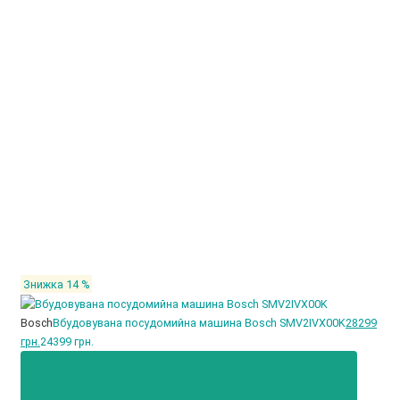
Знижка 14 %
Bosch
Вбудовувана посудомийна машина Bosch SMV2IVX00K
28299
грн.
24399 грн.