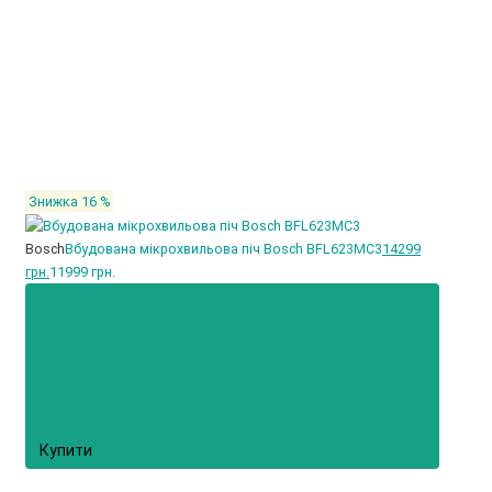
Знижка 16 %
Bosch
Вбудована мікрохвильова піч Bosch BFL623MC3
14299
грн.
11999 грн.
Купити