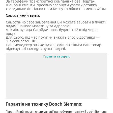
За тарифами транспортної компанії «Нова Пошта».
Шановні клієнти, просимо звернути увагу! Доставка
холодильників тільки по м.Києву та області в межах 40км.
Самостійний вивіз:
Самостійно своє замовлення Ви можете забрати в пункті
видачі нашого магазину за адресою:
м. Київ, вулица Сагайдачного, будинок 12 (вхід через
арку).
Для цього, під час покупки вкажіть спосіб доставки —
"Самовивезення".
Наш менеджер зв'яжеться з Вами, як тільки Ваш товар
підвезуть зі складу в пункт видачі.
Гарантія та сервіс
Гарантія на технику Bosch Siemens:
Гарантійний термін експлуатації на побутову техніку Bosch Siemens