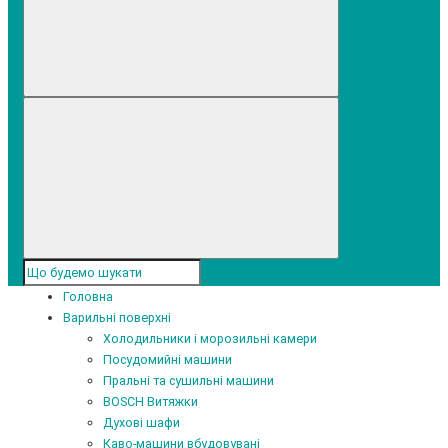
Головна
Варильні поверхні
Холодильники і морозильні камери
Посудомийні машини
Пральні та сушильні машини
BOSCH Витяжки
Духові шафи
Каво-машини вбудовувані