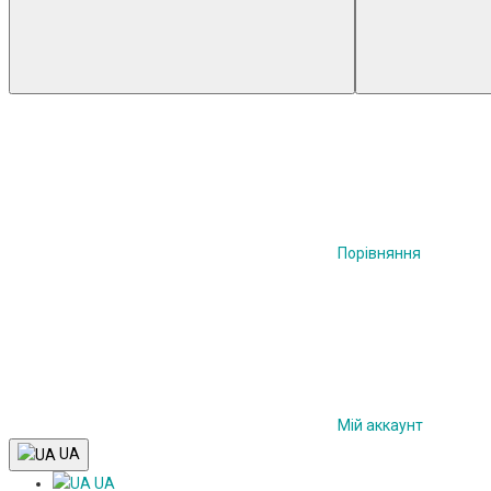
Порівняння
Мій аккаунт
UA
UA