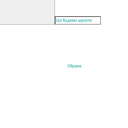
Обране