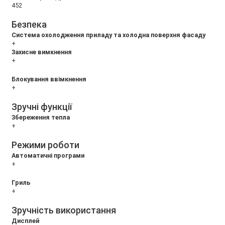
452
Безпека
Система охолодження приладу та холодна поверхня фасаду
+
Захисне вимкнення
+
Блокування ввімкнення
+
Зручні функції
Збереження тепла
+
Режими роботи
Автоматичні програми
+
Гриль
+
Зручність використання
Дисплей