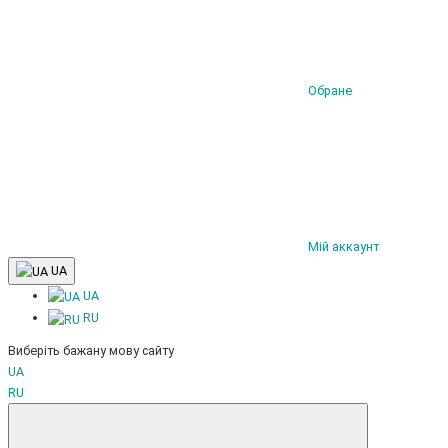
Обране
Мій аккаунт
UA
UA
RU
Виберіть бажану мову сайту
UA
RU