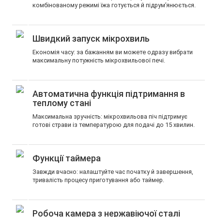
комбінованому режимі їжа готується й підрум’янюється.
Швидкий запуск мікрохвиль
Економія часу: за бажанням ви можете одразу вибрати
максимальну потужність мікрохвильової печі.
Автоматична функція підтримання в
теплому стані
Максимальна зручність: мікрохвильова піч підтримує
готові страви із температурою для подачі до 15 хвилин.
Функції таймера
Завжди вчасно: налаштуйте час початку й завершення,
тривалість процесу приготування або таймер.
Робоча камера з нержавіючої сталі