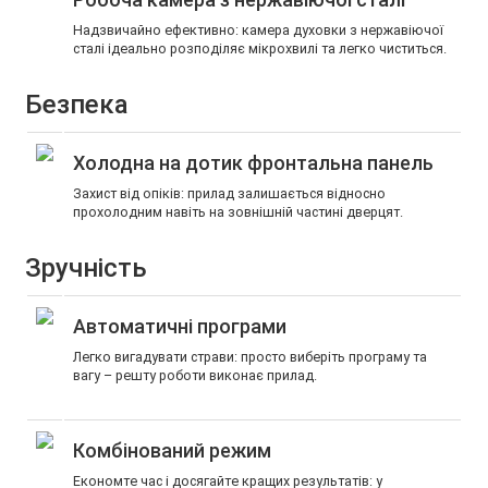
Надзвичайно ефективно: камера духовки з нержавіючої
сталі ідеально розподіляє мікрохвилі та легко чиститься.
Безпека
Холодна на дотик фронтальна панель
Захист від опіків: прилад залишається відносно
прохолодним навіть на зовнішній частині дверцят.
Зручність
Автоматичні програми
Легко вигадувати страви: просто виберіть програму та
вагу – решту роботи виконає прилад.
Комбінований режим
Економте час і досягайте кращих результатів: у