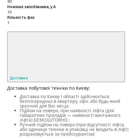
50
Номінал запобіжника, у А
10
Кількість фаз
1
Доставка
Доставка побутової техніки по Києву:
Доставка по Києву і області здійснюється
безпосередньо в квартиру, офіс або будь-який
зручний для Вас місце.
Підйом на поверх, при наявності ліфта (для
габаритних приладів — наявності вантажного
ліфта) БЕЗКОШТОВНО ;
Ручний підйом на поверх (при відсутності ліфта,
або одиниця техніки в упаковці не входить в ліфт)
розраховується за прейскурантом: