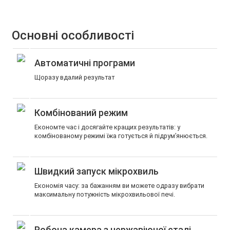
Основні особливості
Автоматичні програми
Щоразу вдалий результат
Комбінований режим
Економте час і досягайте кращих результатів: у
комбінованому режимі їжа готується й підрум’янюється.
Швидкий запуск мікрохвиль
Економія часу: за бажанням ви можете одразу вибрати
максимальну потужність мікрохвильової печі.
Робоча камера з нержавіючої сталі