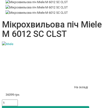
Мікрохвильова піч Miele
M 6012 SC CLST
На складі
36099 грн.