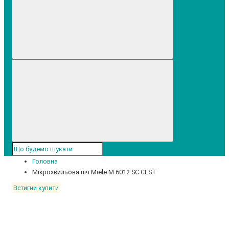
Головна
Мікрохвильова піч Miele M 6012 SC CLST
Встигни купити