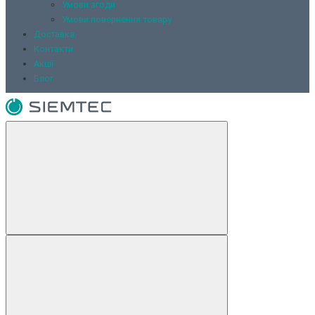
Умови згоди
Умови повернення товару
Доставка
Контакти
Акції
Блог