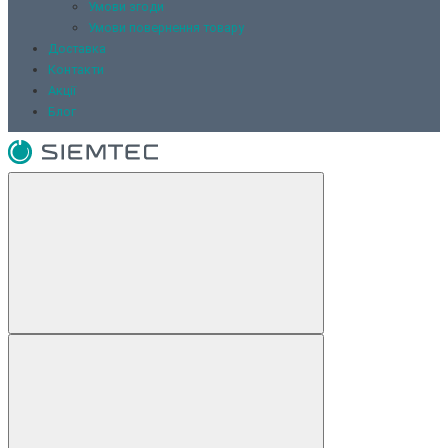
Умови згоди
Умови повернення товару
Доставка
Контакти
Акції
Блог