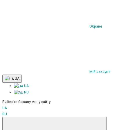
Обране
Мій аккаунт
UA
UA
RU
Виберіть бажану мову сайту
UA
RU