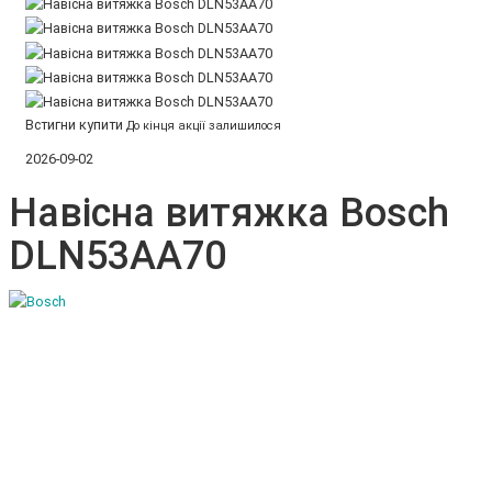
Встигни купити
До кінця акції залишилося
2026-09-02
Навісна витяжка Bosch
DLN53AA70