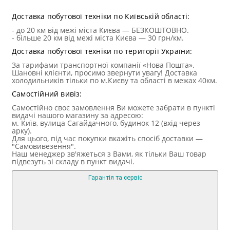
Доставка побутової техніки по Київській області:
- до 20 км від межі міста Києва — БЕЗКОШТОВНО.
- більше 20 км від межі міста Києва — 30 грн/км.
Доставка побутової техніки по території України:
За тарифами транспортної компанії «Нова Пошта».
Шановні клієнти, просимо звернути увагу! Доставка
холодильників тільки по м.Києву та області в межах 40км.
Самостійний вивіз:
Самостійно своє замовлення Ви можете забрати в пункті
видачі нашого магазину за адресою:
м. Київ, вулица Сагайдачного, будинок 12 (вхід через
арку).
Для цього, під час покупки вкажіть спосіб доставки —
"Самовивезення".
Наш менеджер зв'яжеться з Вами, як тільки Ваш товар
підвезуть зі складу в пункт видачі.
Гарантія та сервіс