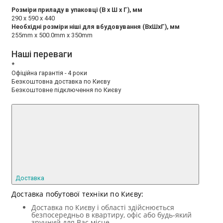
Розміри приладу в упаковці (В х Ш х Г), мм
290 x 590 x 440
Необхідні розміри ніші для вбудовування (ВхШхГ), мм
255mm x 500.0mm x 350mm
Наші переваги
*
Офіційна гарантія - 4 роки
Безкоштовна доставка по Києву
Безкоштовне підключення по Києву
Доставка
Доставка побутової техніки по Києву:
Доставка по Києву і області здійснюється
безпосередньо в квартиру, офіс або будь-який
зручний для Вас місце.