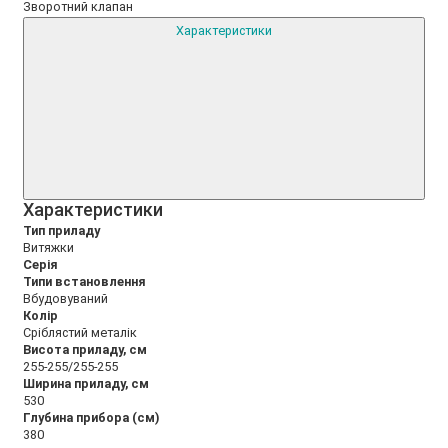
Зворотний клапан
Характеристики
Xарактеристики
Тип приладу
Витяжки
Серія
Типи встановлення
Вбудовуваний
Колір
Сріблястий металік
Висота приладу, см
255-255/255-255
Ширина приладу, см
530
Глубина прибора (см)
380