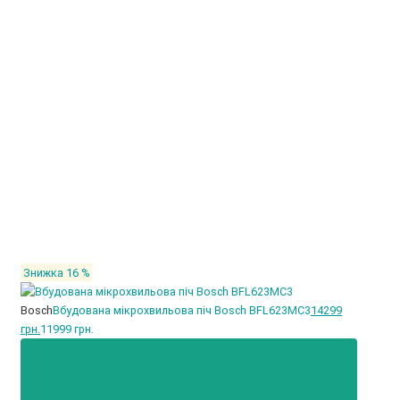
Знижка 16 %
Bosch
Вбудована мікрохвильова піч Bosch BFL623MC3
14299
грн.
11999 грн.