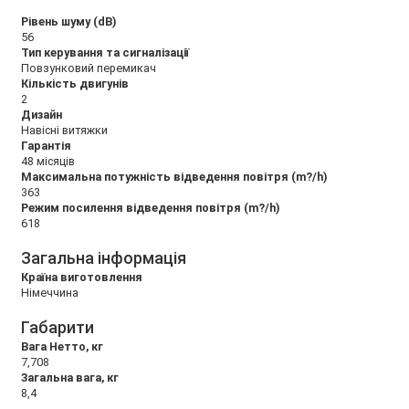
Рівень шуму (dB)
56
Тип керування та сигналізації
Повзунковий перемикач
Кількість двигунів
2
Дизайн
Навісні витяжки
Гарантія
48 місяців
Максимальна потужність відведення повітря (m?/h)
363
Режим посилення відведення повітря (m?/h)
618
Загальна інформація
Країна виготовлення
Німеччина
Габарити
Вага Нетто, кг
7,708
Загальна вага, кг
8,4