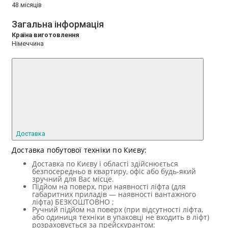
48 місяців
Загальна інформація
Країна виготовлення
Німеччина
Доставка
Доставка побутової техніки по Києву:
Доставка по Києву і області здійснюється
безпосередньо в квартиру, офіс або будь-який
зручний для Вас місце.
Підйом на поверх, при наявності ліфта (для
габаритних приладів — наявності вантажного
ліфта) БЕЗКОШТОВНО ;
Ручний підйом на поверх (при відсутності ліфта,
або одиниця техніки в упаковці не входить в ліфт)
розраховується за прейскурантом: