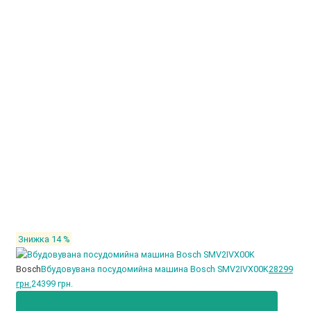
Знижка 14 %
Bosch
Вбудовувана посудомийна машина Bosch SMV2IVX00K
28299
грн.
24399 грн.