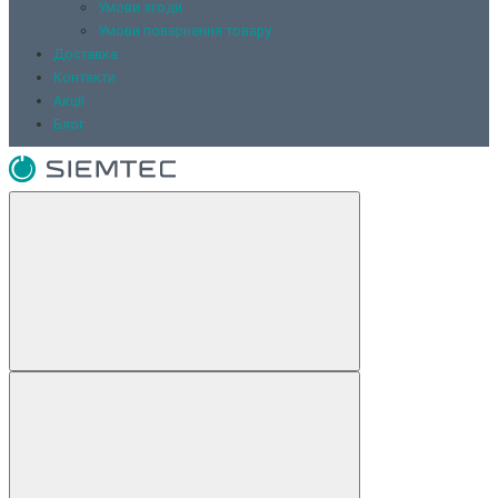
Умови згоди
Умови повернення товару
Доставка
Контакти
Акції
Блог