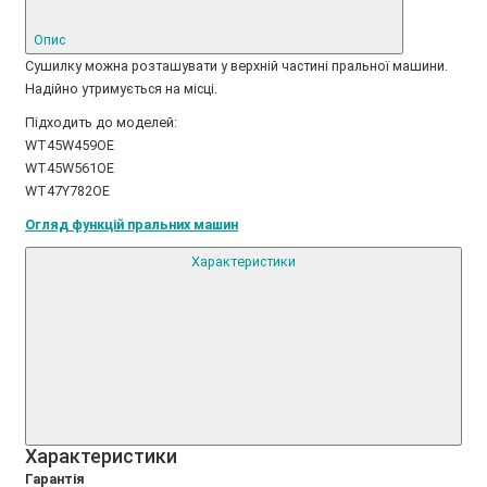
Опис
Сушилку можна розташувати у верхній частині пральної машини.
Надійно утримується на місці.
Підходить до моделей:
WT45W459OE
WT45W561OE
WT47Y782OE
Огляд функцій пральних машин
Характеристики
Xарактеристики
Гарантія