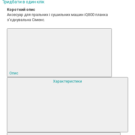
Придбати в один клік
Короткий опис
Аксесуар для пральних і сушильних машин iQ800 планка
з'єднувальна Сіменс.
Опис
Характеристики