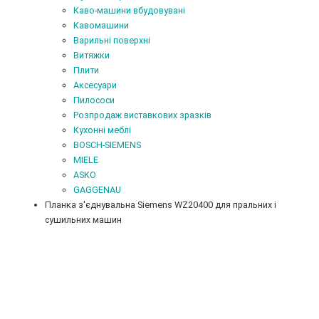
Каво-машини вбудовувані
Кавомашини
Варильні поверхні
Витяжки
Плити
Аксесуари
Пилососи
Розпродаж виставкових зразків
Кухонні меблі
BOSCH-SIEMENS
MIELE
ASKO
GAGGENAU
Планка з'єднувальна Siemens WZ20400 для пральних і
сушильних машин