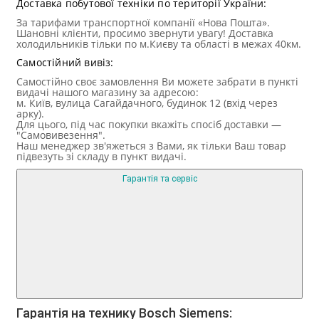
Доставка побутової техніки по території України:
За тарифами транспортної компанії «Нова Пошта».
Шановні клієнти, просимо звернути увагу! Доставка
холодильників тільки по м.Києву та області в межах 40км.
Самостійний вивіз:
Самостійно своє замовлення Ви можете забрати в пункті
видачі нашого магазину за адресою:
м. Київ, вулица Сагайдачного, будинок 12 (вхід через
арку).
Для цього, під час покупки вкажіть спосіб доставки —
"Самовивезення".
Наш менеджер зв'яжеться з Вами, як тільки Ваш товар
підвезуть зі складу в пункт видачі.
Гарантія та сервіс
Гарантія на технику Bosch Siemens: