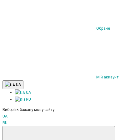
Обране
Мій аккаунт
UA
UA
RU
Виберіть бажану мову сайту
UA
RU