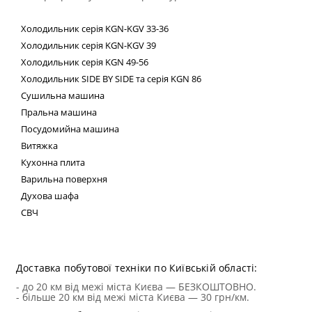
Холодильник
серія
KGN
-
KGV
33-36
Холодильник серія
KGN
-
KGV
39
Холодильник серія
KGN
49-56
Холодильник
SIDE
BY
SIDE
та сер
ія
KGN
86
Сушильна машина
Пральна машина
Посудомийна машина
Витяжка
Кухонна плита
Варильна поверхня
Духова шафа
СВЧ
Техні
Доставка побутової техніки по Київській області:
- до 20 км від межі міста Києва — БЕЗКОШТОВНО.
- більше 20 км від межі міста Києва — 30 грн/км.