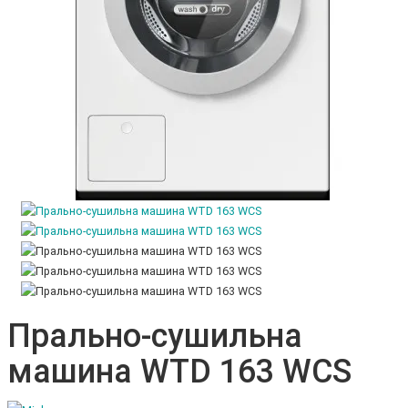
Прально-сушильна
машина WTD 163 WCS