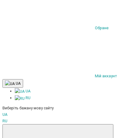
Обране
Мій аккаунт
UA
UA
RU
Виберіть бажану мову сайту
UA
RU