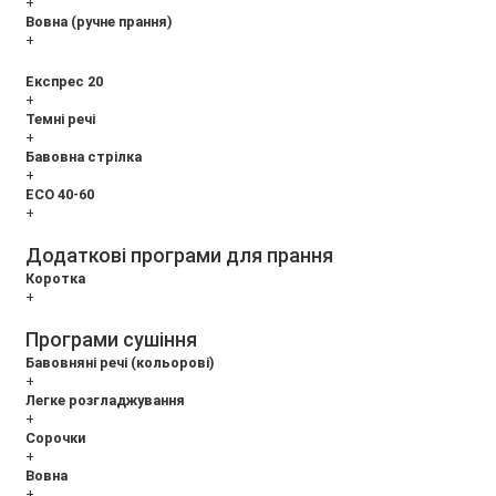
+
Вовна (ручне прання)
+
Експрес 20
+
Темні речі
+
Бавовна стрілка
+
ECO 40-60
+
Додаткові програми для прання
Коротка
+
Програми сушіння
Бавовняні речі (кольорові)
+
Легке розгладжування
+
Сорочки
+
Вовна
+