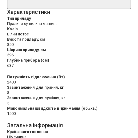
Xарактеристики
Тип приладу
Прально-сушильна машина
Колір
Білий лотос
Висота приладу, см
850
Ширина приладу, см
596
Глубина прибора (см)
637
Потужність підключення (Вт)
2400
Завантаження для прання, кг
8
Завантаження для сушіння, кг
5
Максимальна швидкість віджимання (об./хв.)
1500
Загальна інформація
Країна виготовлення
Німеччина