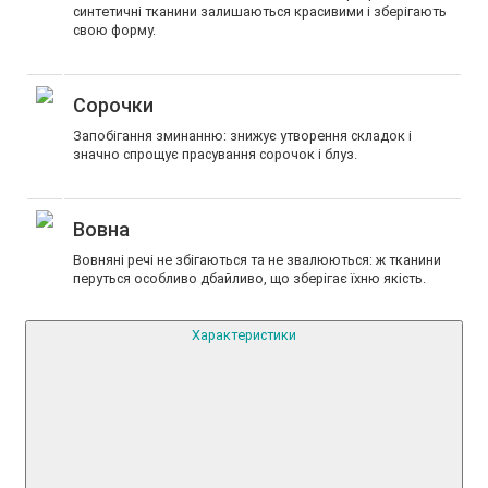
синтетичні тканини залишаються красивими і зберігають
свою форму.
Сорочки
Запобігання зминанню: знижує утворення складок і
значно спрощує прасування сорочок і блуз.
Вовна
Вовняні речі не збігаються та не звалюються: ж тканини
перуться особливо дбайливо, що зберігає їхню якість.
Характеристики