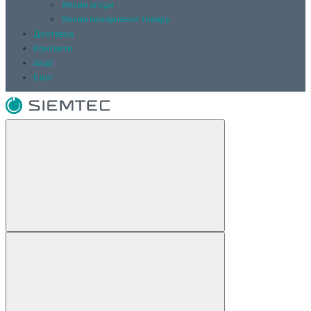
Умови згоди
Умови повернення товару
Доставка
Контакти
Акції
Блог