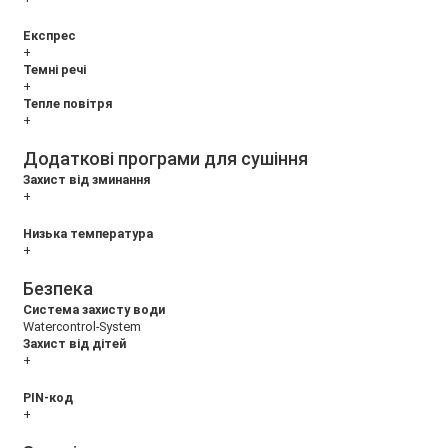
Експрес
+
Темні речі
+
Тепле повітря
+
Додаткові програми для сушіння
Захист від зминання
+
Низька температура
+
Безпека
Система захисту води
Watercontrol-System
Захист від дітей
+
PIN-код
+