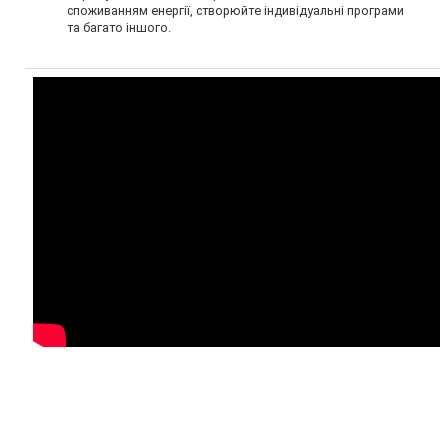
споживанням енергії, створюйте індивідуальні програми
та багато іншого.