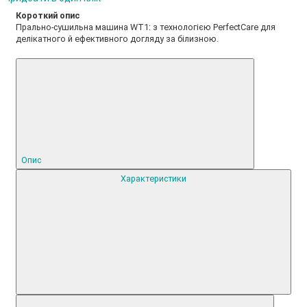
Короткий опис
Прально-сушильна машина WT1: з технологією PerfectCare для
делікатного й ефективного догляду за білизною.
Опис
Характеристики