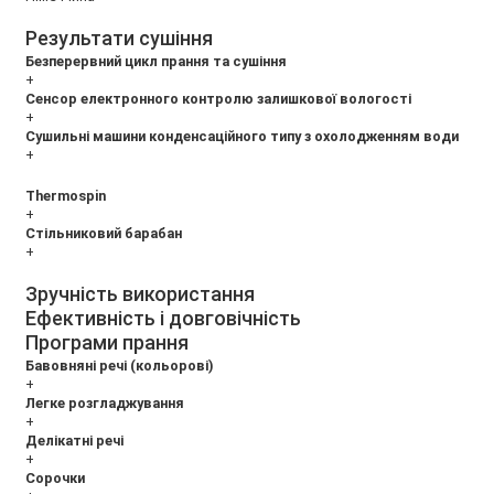
Результати сушіння
Безперервний цикл прання та сушіння
+
Сенсор електронного контролю залишкової вологості
+
Сушильні машини конденсаційного типу з охолодженням води
+
Thermospin
+
Стільниковий барабан
+
Зручність використання
Ефективність і довговічність
Програми прання
Бавовняні речі (кольорові)
+
Легке розгладжування
+
Делікатні речі
+
Сорочки