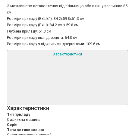
З можливістю встановлення під стільницю або в нішу заввишки 85
см.
Розміри приладу (ВхШхГ): 84.2х59.8х61.3 см
Розміри приладу (ВхШ): 84.2 см x 59.8 см
Глубина приладу: 61.3 см
Розміри приладу вкл. дверцята: 64.8 см
Розміри приладу з відкритими дверцятами: 109.6 см
Характеристики
Xарактеристики
Тип приладу
Сушильна машина
Серія
Типи встановлення
Окремовстановлюваний