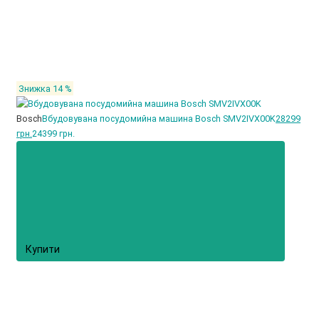
Знижка 14 %
Bosch
Вбудовувана посудомийна машина Bosch SMV2IVX00K
28299
грн.
24399 грн.
Купити