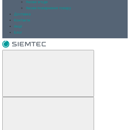
Умови згоди
Умови повернення товару
Доставка
Контакти
Акції
Блог