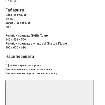
Польща
Габарити
Вага Нетто, кг
49,463
Загальна вага, кг
50,7
Розміри приладу (ВхШхГ), мм
842 x 598 x 599
Розміри приладу в упаковці (В х Ш х Г), мм
890 x 670 x 630
Наші переваги
*
Офіційна гарантія - 4 роки
Безкоштовна доставка по Києву
Безкоштовне підключення по Києву