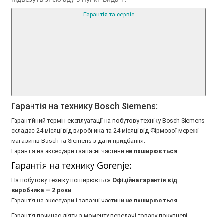
Гарантія та сервіс
Гарантія на технику Bosch Siemens:
Гарантійний термін експлуатації на побутову техніку Bosch Siemens
складає 24 місяці від виробника та 24 місяці від Фірмової мережі
магазинів Bosch та Siemens з дати придбання.
Гарантія на аксесуари і запасні частини
не поширюється
.
Гарантія на технику Gorenje:
На побутову техніку поширюється
Oфіційна гарантія від
виробника — 2 роки
.
Гарантія на аксесуари і запасні частини
не поширюється
.
Гарантія починає діяти з моменту передачі товару покупцеві.