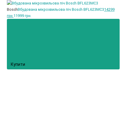
Bosch
Вбудована мікрохвильова піч Bosch BFL623MC3
14299
грн.
11999 грн.
Купити