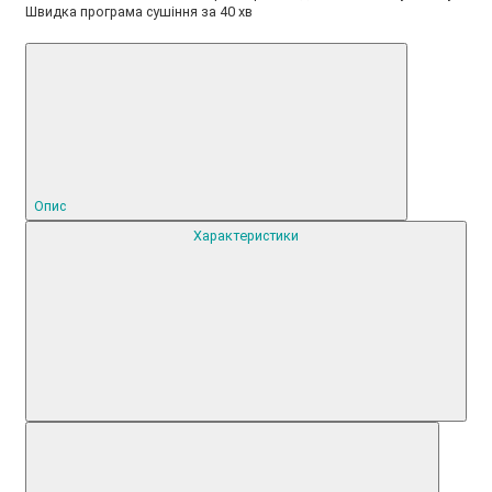
Швидка програма сушіння за 40 хв
Опис
Характеристики