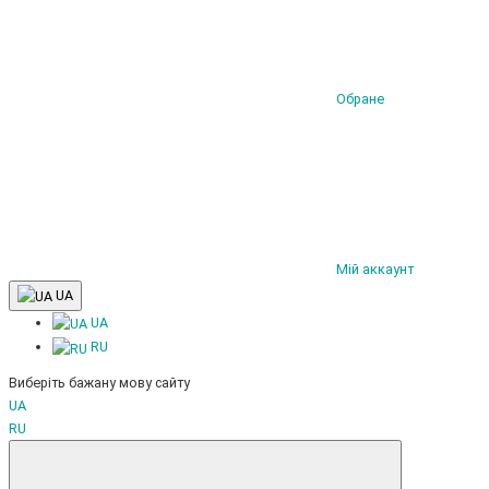
Обране
Мій аккаунт
UA
UA
RU
Виберіть бажану мову сайту
UA
RU