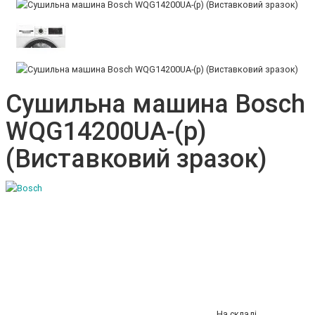
Сушильна машина Bosch
WQG14200UA-(p)
(Виставковий зразок)
На складі