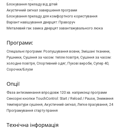
Блокування приладу від дітей
Акустичний сигнал завершення програми
Блокування приладу для комфортного користування
Варіант навішування дверцят: Праворуч
Металевий гак замка дверцят завантажувального люка
Програми:
Спеціальні програми: Розпушування вовни, Змішані тканини,
Рушники, Сушіння за часом: тепле повітря, Сушіння за часом:
холодне повітря, Спортивний одяг, Пухові вироби, Супер 40,
Сорочки/Блузи
Опції
Фаза антизминання впродовж 120 хв. наприкінці програми
Сенсорні кнопки TouchControl: Start / Reload / Pause, Зниження
температури сушіння, Акустичний сигнал, Легке прасування, 24
Програмування старту прання
Технічна інформація