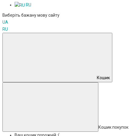
RU
Виберіть бажану мову сайту
UA
RU
Кошик
Кошик покупок
Ваш кошик порожній :(