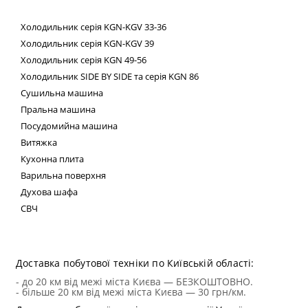
Холодильник
серія
KGN
-
KGV
33-36
Холодильник серія
KGN
-
KGV
39
Холодильник серія
KGN
49-56
Холодильник
SIDE
BY
SIDE
та сер
ія
KGN
86
Сушильна машина
Пральна машина
Посудомийна машина
Витяжка
Кухонна плита
Варильна поверхня
Духова шафа
СВЧ
Техні
Доставка побутової техніки по Київській області:
- до 20 км від межі міста Києва — БЕЗКОШТОВНО.
- більше 20 км від межі міста Києва — 30 грн/км.