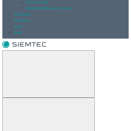
Умови згоди
Умови повернення товару
Доставка
Контакти
Акції
Блог