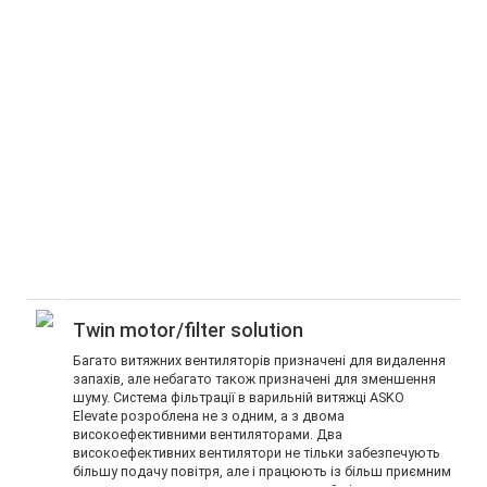
Twin motor/filter solution
Багато витяжних вентиляторів призначені для видалення
запахів, але небагато також призначені для зменшення
шуму. Система фільтрації в варильній витяжці ASKO
Elevate розроблена не з одним, а з двома
високоефективними вентиляторами. Два
високоефективних вентилятори не тільки забезпечують
більшу подачу повітря, але і працюють із більш приємним