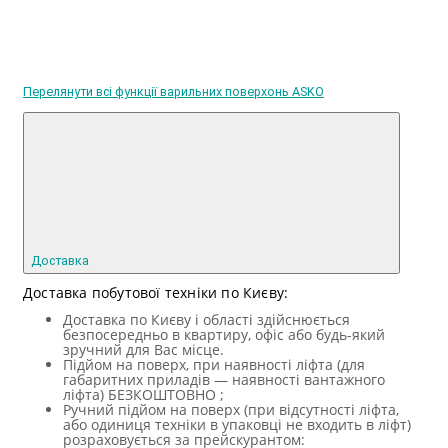
Перелянути всі функції варильних поверхонь ASKO
Доставка
Доставка побутової техніки по Києву:
Доставка по Києву і області здійснюється
безпосередньо в квартиру, офіс або будь-який
зручний для Вас місце.
Підйом на поверх, при наявності ліфта (для
габаритних приладів — наявності вантажного
ліфта) БЕЗКОШТОВНО ;
Ручний підйом на поверх (при відсутності ліфта,
або одиниця техніки в упаковці не входить в ліфт)
розраховується за прейскурантом: