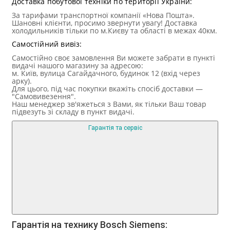
Доставка побутової техніки по території України:
За тарифами транспортної компанії «Нова Пошта».
Шановні клієнти, просимо звернути увагу! Доставка
холодильників тільки по м.Києву та області в межах 40км.
Самостійний вивіз:
Самостійно своє замовлення Ви можете забрати в пункті
видачі нашого магазину за адресою:
м. Київ, вулица Сагайдачного, будинок 12 (вхід через
арку).
Для цього, під час покупки вкажіть спосіб доставки —
"Самовивезення".
Наш менеджер зв'яжеться з Вами, як тільки Ваш товар
підвезуть зі складу в пункт видачі.
Гарантія та сервіс
Гарантія на технику Bosch Siemens: