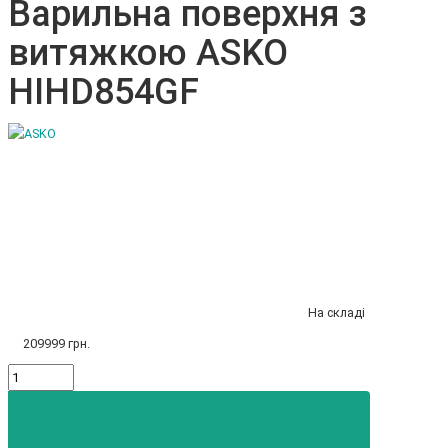
Варильна поверхня з
витяжкою ASKO
HIHD854GF
На складі
209999 грн.