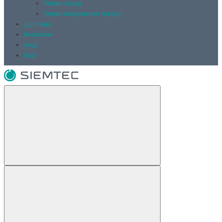
Умови згоди
Умови повернення товару
Доставка
Контакти
Акції
Блог