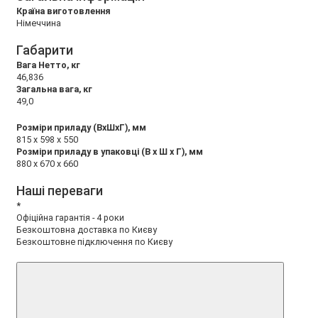
Країна виготовлення
Німеччина
Габарити
Вага Нетто, кг
46,836
Загальна вага, кг
49,0
Розміри приладу (ВхШхГ), мм
815 x 598 x 550
Розміри приладу в упаковці (В х Ш х Г), мм
880 x 670 x 660
Наші переваги
*
Офіційна гарантія - 4 роки
Безкоштовна доставка по Києву
Безкоштовне підключення по Києву