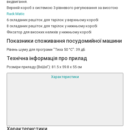
видвигання.
Верхній короб з системою 3-рівневого регулювання за висотою
Rack Matic
6 складаних решіток для тарілок у верхньому коробі
8 складаних решіток для тарілок у нижньому коробі
Фіксатор для високих келихів у нижньому коробі
Показники споживання посудомийної машини
Рівень шуму для програми "Тиха 50 °C": 39 дБ
Технічна інформація про прилад
Розміри приладу (ВxШxГ): 81.5 x 59.8 x 55 см
Характеристики
Xарактеристики