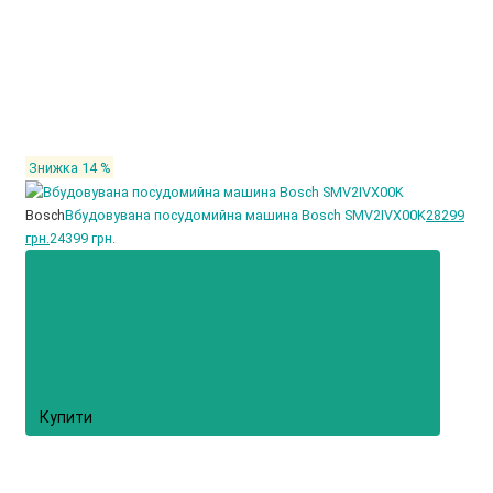
Знижка 14 %
Bosch
Вбудовувана посудомийна машина Bosch SMV2IVX00K
28299
грн.
24399 грн.
Купити