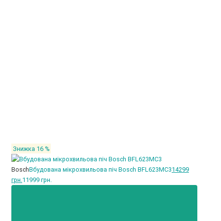
Знижка 16 %
Bosch
Вбудована мікрохвильова піч Bosch BFL623MC3
14299
грн.
11999 грн.