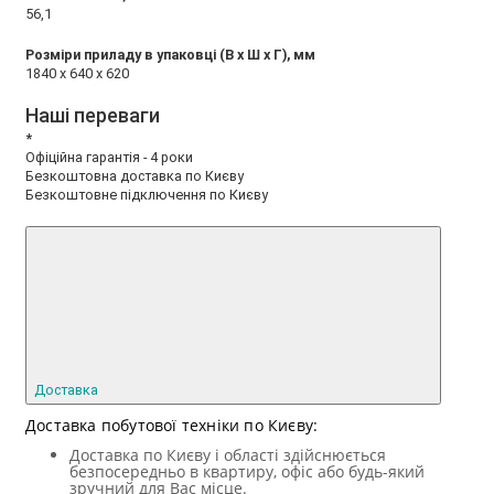
56,1
Розміри приладу в упаковці (В х Ш х Г), мм
1840 x 640 x 620
Наші переваги
*
Офіційна гарантія - 4 роки
Безкоштовна доставка по Києву
Безкоштовне підключення по Києву
Доставка
Доставка побутової техніки по Києву:
Доставка по Києву і області здійснюється
безпосередньо в квартиру, офіс або будь-який
зручний для Вас місце.