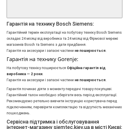
Гарантія на технику Bosch Siemens:
Гарантійний термін експлуатації на побутову техніку Bosch Siemens
складає 24 місяці від виробника та 24 місяці від Фірмової мережі
магазинів Bosch та Siemens з дати придбання.
Гарантія на аксесуари і запасні частини
не поширюється
.
Гарантія на технику Gorenje:
На побутову техніку поширюється
Oфіційна гарантія від
виробника — 2 роки
.
Гарантія на аксесуари і запасні частини
не поширюється
.
Гарантія починає діяти з моменту передачі товару покупцеві.
Гарантійний талон необхідно зберігати весь період експлуатації.
Рекомендуємо ретельно вивчити інструкцію користувача перед
підключенням, перевірити комплектацію та відсутність механічних
пошкоджень.
Сервісна підтримка і обслуговування
інтернет-магазину siemtec.kiev.ua в місті Києві: