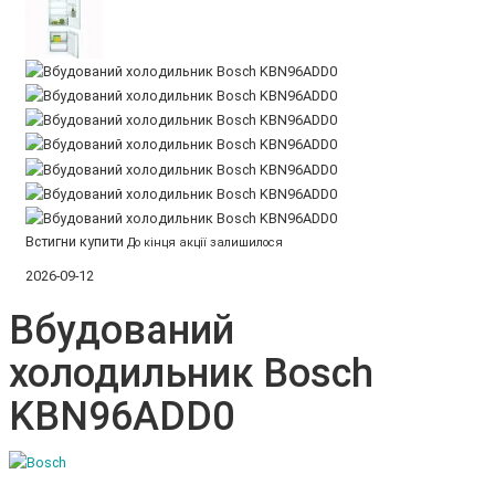
Встигни купити
До кінця акції залишилося
2026-09-12
Вбудований
холодильник Bosch
KBN96ADD0