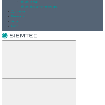
Умови згоди
Умови повернення товару
Доставка
Контакти
Акції
Блог