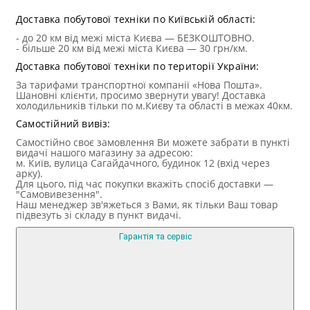
Доставка побутової техніки по Київській області:
- до 20 км від межі міста Києва — БЕЗКОШТОВНО.
- більше 20 км від межі міста Києва — 30 грн/км.
Доставка побутової техніки по території України:
За тарифами транспортної компанії «Нова Пошта».
Шановні клієнти, просимо звернути увагу! Доставка
холодильників тільки по м.Києву та області в межах 40км.
Самостійний вивіз:
Самостійно своє замовлення Ви можете забрати в пункті
видачі нашого магазину за адресою:
м. Київ, вулица Сагайдачного, будинок 12 (вхід через
арку).
Для цього, під час покупки вкажіть спосіб доставки —
"Самовивезення".
Наш менеджер зв'яжеться з Вами, як тільки Ваш товар
підвезуть зі складу в пункт видачі.
Гарантія та сервіс