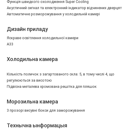
Функція швидкого охолодження Super Сooling
Акустичний сигнал та електронний індикатор відчинених дверцят
Автоматичне розморожування у холодильній камері
Дизайн приладу
Яскраве освітлення холодильної камери
A33
Холодильна камера
Кількість поличок з загартованого скла: 5, в тому числі 4, що
регулюються за висотою
Підвісна металева хромована решітка для пляшок
Морозильна камера
3 прозорі висувні бокси для заморожування
Технычна ынформацыя