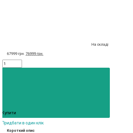
На складі
67999 грн.
76999 грн.
Купити
Придбати в один клік
Короткий опис