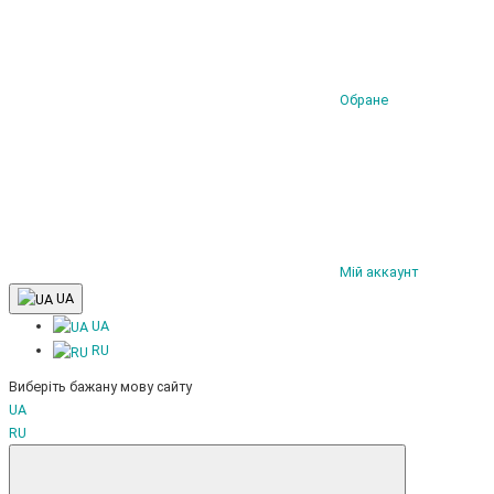
Обране
Мій аккаунт
UA
UA
RU
Виберіть бажану мову сайту
UA
RU