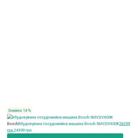
Знижка 14 %
Bosch
Вбудовувана посудомийна машина Bosch SMV2IVX00K
28299
грн.
24399 грн.