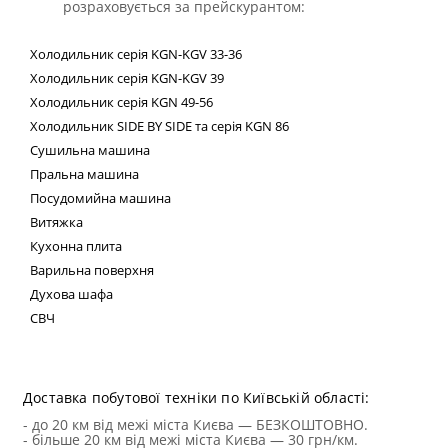
розраховується за прейскурантом:
Холодильник
серія
KGN
-
KGV
33-36
Холодильник серія
KGN
-
KGV
39
Холодильник серія
KGN
49-56
Холодильник
SIDE
BY
SIDE
та сер
ія
KGN
86
Сушильна машина
Пральна машина
Посудомийна машина
Витяжка
Кухонна плита
Варильна поверхня
Духова шафа
СВЧ
Техні
Доставка побутової техніки по Київській області:
- до 20 км від межі міста Києва — БЕЗКОШТОВНО.
- більше 20 км від межі міста Києва — 30 грн/км.