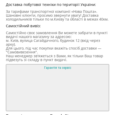
Доставка побутової техніки по території України:
За тарифами транспортної компанії «Нова Пошта».
Шановні клієнти, просимо звернути увагу! Доставка
холодильників тільки по м.Києву та області в межах 40км.
Самостійний вивіз:
Самостійно своє замовлення Ви можете забрати в пункті
видачі нашого магазину за адресою:
м. Київ, вулица Сагайдачного, будинок 12 (вхід через
арку).
Для цього, під час покупки вкажіть спосіб доставки —
"Самовивезення".
Наш менеджер зв'яжеться з Вами, як тільки Ваш товар
підвезуть зі складу в пункт видачі.
Гарантія та сервіс