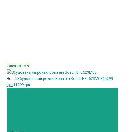
Знижка 16 %
Bosch
Вбудована мікрохвильова піч Bosch BFL623MC3
14299
грн.
11999 грн.