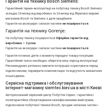
Гарантія на технику Bosch Siemens:
Гарантійний термін експлуатації на побутову техніку Bosch Siemens
складає 24 місяці від виробника та 24 місяці від Фірмової мережі
магазинів Bosch та Siemens з дати придбання.
Гарантія на аксесуари і запасні частини
не поширюється
.
Гарантія на технику Gorenje:
На побутову техніку поширюється
Oфіційна гарантія від
виробника — 2 роки
.
Гарантія на аксесуари і запасні частини
не поширюється
.
Гарантія починає діяти з моменту передачі товару покупцеві.
Гарантійний талон необхідно зберігати весь період експлуатації.
Рекомендуємо ретельно вивчити інструкцію користувача перед
підключенням, перевірити комплектацію та відсутність механічних
пошкоджень.
Сервісна підтримка і обслуговування
інтернет-магазину siemtec.kiev.ua в місті Києві:
Авторизований сервісний центр Побуттех Сервіс - гарантійне і
післягарантійне обслуговування кваліфікованими майстрами,
підключення побутової техніки Bosch, продаж запасних частин і