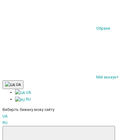
Обране
Мій аккаунт
UA
UA
RU
Виберіть бажану мову сайту
UA
RU