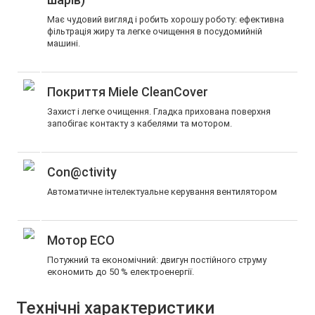
Має чудовий вигляд і робить хорошу роботу: ефективна
фільтрація жиру та легке очищення в посудомийній
машині.
Покриття Miele CleanCover
Захист і легке очищення. Гладка прихована поверхня
запобігає контакту з кабелями та мотором.
Con@ctivity
Автоматичне інтелектуальне керування вентилятором
Мотор ECO
Потужний та економічний: двигун постійного струму
економить до 50 % електроенергії.
Технічні характеристики