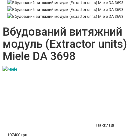
Вбудований витяжний
модуль (Extractor units)
Miele DA 3698
На складі
107400 грн.