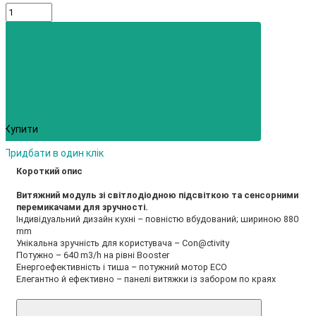
Купити
Придбати в один клік
Короткий опис
Витяжний модуль зі світлодіодною підсвіткою та сенсорними
перемикачами для зручності.
Індивідуальний дизайн кухні – повністю вбудований; шириною 880
mm
Унікальна зручність для користувача – Con@ctivity
Потужно – 640 m3/h на рівні Booster
Енергоефективність і тиша – потужний мотор ECO
Елегантно й ефективно – панелі витяжки із забором по краях