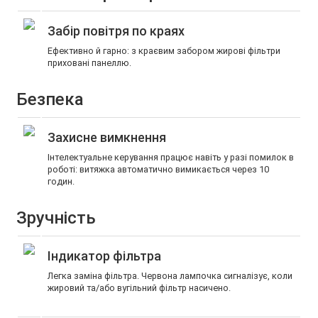
Забір повітря по краях
Ефективно й гарно: з краєвим забором жирові фільтри
приховані панеллю.
Безпека
Захисне вимкнення
Інтелектуальне керування працює навіть у разі помилок в
роботі: витяжка автоматично вимикається через 10
годин.
Зручність
Індикатор фільтра
Легка заміна фільтра. Червона лампочка сигналізує, коли
жировий та/або вугільний фільтр насичено.