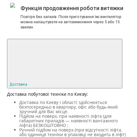
Функція продовження роботи витяжки
Повітря без запахів. Після приготування їжі вентилятор
можна налаштувати на автовимкнення через 5 або 15
хвилин.
Доставка
Доставка побутової техніки по Києву:
Доставка по Києву і області здійснюється
безпосередньо в квартиру, офіс або будь-який
зручний для Вас місце.
Підйом на поверх, при наявності ліфта (для
габаритних приладів — наявності вантажного
ліфта) БЕЗКОШТОВНО ;
Ручний підйом на поверх (при відсутності ліфта,
або одиниця техніки в упаковці не входить в ліфт)