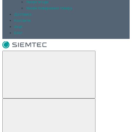
Умови згоди
Умови повернення товару
Доставка
Контакти
Акції
Блог