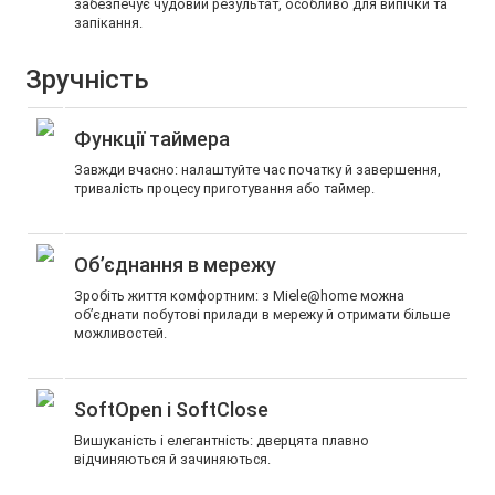
забезпечує чудовий результат, особливо для випічки та
запікання.
Зручність
Функції таймера
Завжди вчасно: налаштуйте час початку й завершення,
тривалість процесу приготування або таймер.
Об’єднання в мережу
Зробіть життя комфортним: з Miele@home можна
об’єднати побутові прилади в мережу й отримати більше
можливостей.
SoftOpen і SoftClose
Вишуканість і елегантність: дверцята плавно
відчиняються й зачиняються.