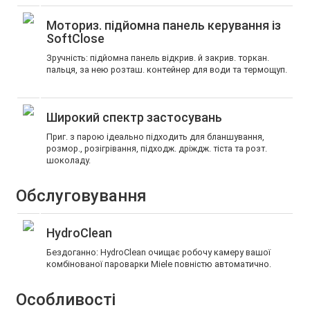
Моториз. підйомна панель керування із
SoftClose
Зручність: підйомна панель відкрив. й закрив. торкан.
пальця, за нею розташ. контейнер для води та термощуп.
Широкий спектр застосувань
Приг. з парою ідеально підходить для бланшування,
розмор., розігрівання, підходж. дріждж. тіста та розт.
шоколаду.
Обслуговування
HydroClean
Бездоганно: HydroClean очищає робочу камеру вашої
комбінованої пароварки Miele повністю автоматично.
Особливості