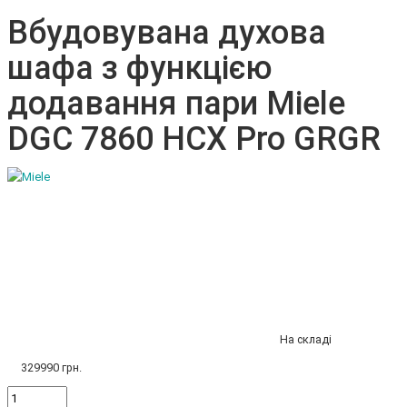
Вбудовувана духова
шафа з функцією
додавання пари Miele
DGC 7860 HCX Pro GRGR
На складі
329990 грн.