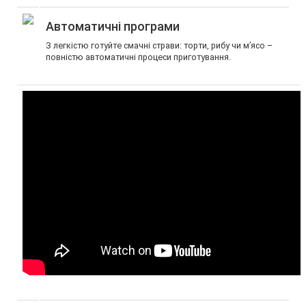
Автоматичні програми
З легкістю готуйте смачні страви: торти, рибу чи м’ясо –
повністю автоматичні процеси приготування.