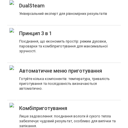
DualSteam
Універсальний експерт для рівномірних результатів
Принцип 3 в 1
Поєднання, що економить простір: режим духовки,
пароварки та комбіприготування для максимальної
зручності.
Автоматичне меню приготування
Готуйте кілька компонентів: температура, тривалість
приготування та послідовність визначаються
автоматично.
Комбіприготування
Лише задоволення: поєднання вологи й сухого тепла
забезпечує чудовий результат, особливо для випічки та
запікання.