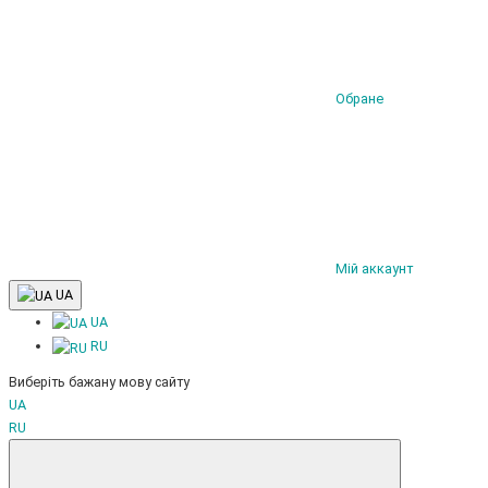
Обране
Мій аккаунт
UA
UA
RU
Виберіть бажану мову сайту
UA
RU