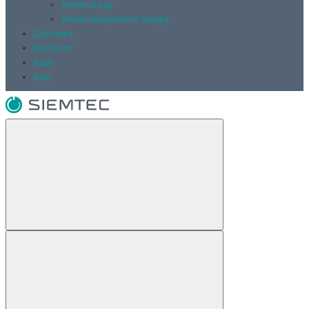
Умови згоди
Умови повернення товару
Доставка
Контакти
Акції
Блог