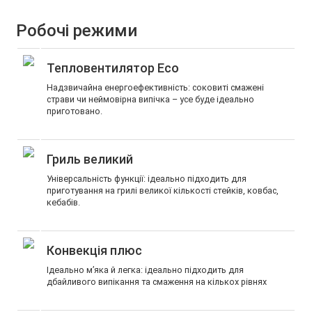
Робочі режими
Тепловентилятор Eco
Надзвичайна енергоефективність: соковиті смажені
страви чи неймовірна випічка – усе буде ідеально
приготовано.
Гриль великий
Універсальність функції: ідеально підходить для
приготування на грилі великої кількості стейків, ковбас,
кебабів.
Конвекція плюс
Ідеально м’яка й легка: ідеально підходить для
дбайливого випікання та смаження на кількох рівнях