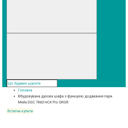
Головна
Вбудовувана духова шафа з функцією додавання пари
Miele DGC 7860 HCX Pro GRGR
Встигни купити