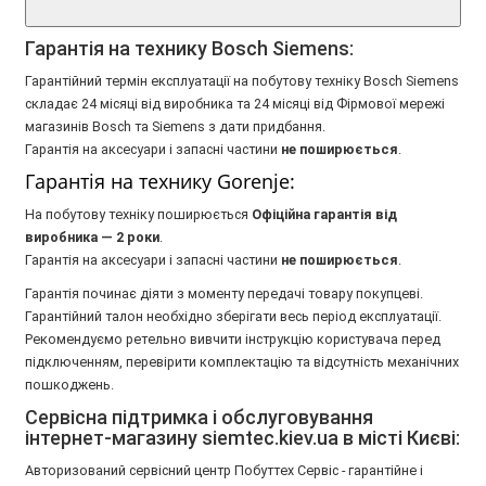
Гарантія на технику Bosch Siemens:
Гарантійний термін експлуатації на побутову техніку Bosch Siemens
складає 24 місяці від виробника та 24 місяці від Фірмової мережі
магазинів Bosch та Siemens з дати придбання.
Гарантія на аксесуари і запасні частини
не поширюється
.
Гарантія на технику Gorenje:
На побутову техніку поширюється
Oфіційна гарантія від
виробника — 2 роки
.
Гарантія на аксесуари і запасні частини
не поширюється
.
Гарантія починає діяти з моменту передачі товару покупцеві.
Гарантійний талон необхідно зберігати весь період експлуатації.
Рекомендуємо ретельно вивчити інструкцію користувача перед
підключенням, перевірити комплектацію та відсутність механічних
пошкоджень.
Сервісна підтримка і обслуговування
інтернет-магазину siemtec.kiev.ua в місті Києві:
Авторизований сервісний центр Побуттех Сервіс - гарантійне і