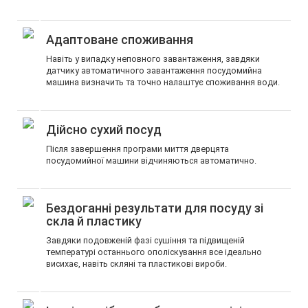
Адаптоване споживання
Навіть у випадку неповного завантаження, завдяки
датчику автоматичного завантаження посудомийна
машина визначить та точно налаштує споживання води.
Дійсно сухий посуд
Після завершення програми миття дверцята
посудомийної машини відчиняються автоматично.
Бездоганні результати для посуду зі
скла й пластику
Завдяки подовженій фазі сушіння та підвищеній
температурі останнього ополіскування все ідеально
висихає, навіть скляні та пластикові вироби.