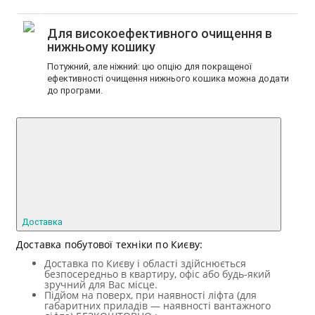
Для високоефективного очищення в
нижньому кошику
Потужний, але ніжний: цю опцію для покращеної
ефективності очищення нижнього кошика можна додати
до програми.
Доставка
Доставка побутової техніки по Києву:
Доставка по Києву і області здійснюється
безпосередньо в квартиру, офіс або будь-який
зручний для Вас місце.
Підйом на поверх, при наявності ліфта (для
габаритних приладів — наявності вантажного