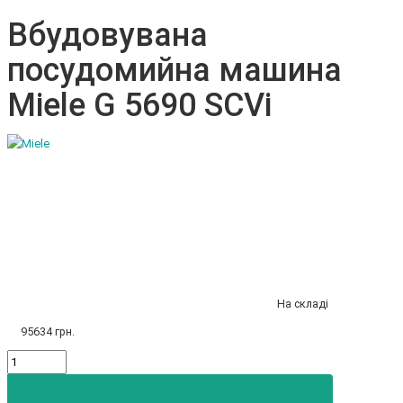
Вбудовувана
посудомийна машина
Miele G 5690 SCVi
На складі
95634 грн.