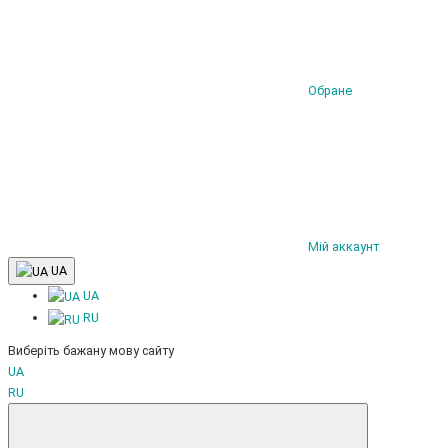
Обране
Мій аккаунт
UA
UA
RU
Виберіть бажану мову сайту
UA
RU