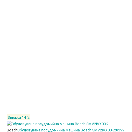
Знижка 14 %
Bosch
Вбудовувана посудомийна машина Bosch SMV2IVX00K
28299