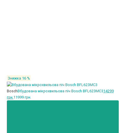
Знижка 16 %
Bosch
Вбудована мікрохвильова піч Bosch BFL623MC3
14299
грн.
11999 грн.