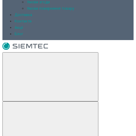
Умови згоди
Умови повернення товару
Доставка
Контакти
Акції
Блог