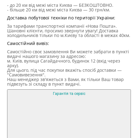
- до 20 км від межі міста Києва — БЕЗКОШТОВНО.
- більше 20 км від межі міста Києва — 30 грн/км.
Доставка побутової техніки по території України:
За тарифами транспортної компанії «Нова Пошта».
Шановні клієнти, просимо звернути увагу! Доставка
холодильників тільки по м.Києву та області в межах 40км.
Самостійний вивіз:
Самостійно своє замовлення Ви можете забрати в пункті
видачі нашого магазину за адресою:
м. Київ, вулица Сагайдачного, будинок 12 (вхід через
арку).
Для цього, під час покупки вкажіть спосіб доставки —
"Самовивезення".
Наш менеджер зв'яжеться з Вами, як тільки Ваш товар
підвезуть зі складу в пункт видачі.
Гарантія та сервіс