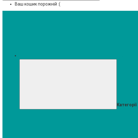
Ваш кошик порожній :(
Меню
Категорії