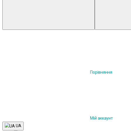
Порівняння
Мій аккаунт
UA