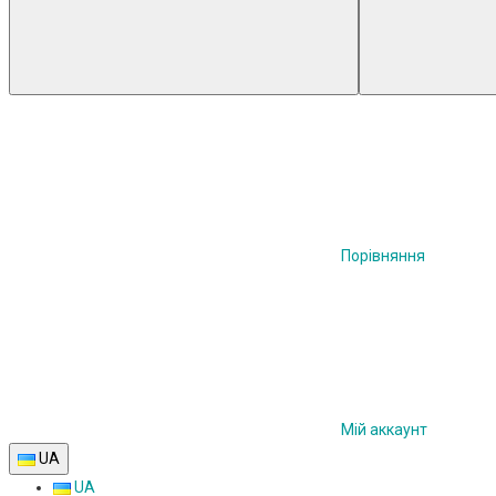
Порівняння
Мій аккаунт
UA
UA