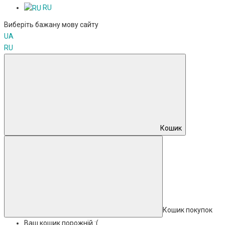
RU
Виберіть бажану мову сайту
UA
RU
Кошик
Кошик покупок
Ваш кошик порожній :(