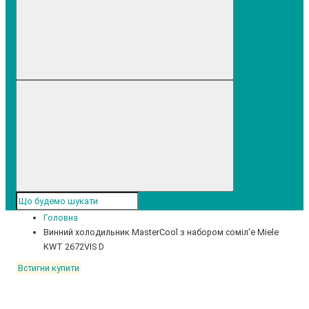
Головна
Винний холодильник MasterCool з набором соміл'е Miele
KWT 2672VIS D
Встигни купити