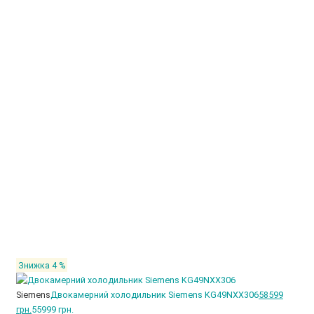
Знижка 4 %
Siemens
Двокамерний холодильник Siemens KG49NXX306
58599
грн.
55999 грн.