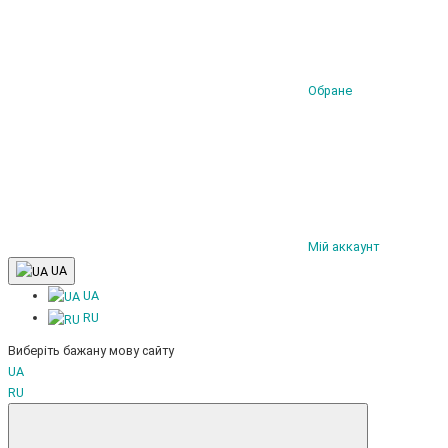
Обране
Мій аккаунт
UA
UA
RU
Виберіть бажану мову сайту
UA
RU