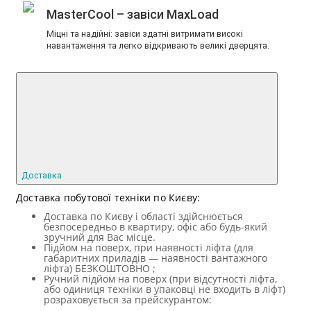
MasterCool – завіси MaxLoad
Міцні та надійні: завіси здатні витримати високі
навантаження та легко відкривають великі дверцята.
Доставка
Доставка побутової техніки по Києву:
Доставка по Києву і області здійснюється
безпосередньо в квартиру, офіс або будь-який
зручний для Вас місце.
Підйом на поверх, при наявності ліфта (для
габаритних приладів — наявності вантажного
ліфта) БЕЗКОШТОВНО ;
Ручний підйом на поверх (при відсутності ліфта,
або одиниця техніки в упаковці не входить в ліфт)
розраховується за прейскурантом: