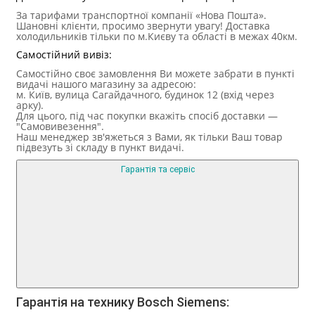
За тарифами транспортної компанії «Нова Пошта».
Шановні клієнти, просимо звернути увагу! Доставка
холодильників тільки по м.Києву та області в межах 40км.
Самостійний вивіз:
Самостійно своє замовлення Ви можете забрати в пункті
видачі нашого магазину за адресою:
м. Київ, вулица Сагайдачного, будинок 12 (вхід через
арку).
Для цього, під час покупки вкажіть спосіб доставки —
"Самовивезення".
Наш менеджер зв'яжеться з Вами, як тільки Ваш товар
підвезуть зі складу в пункт видачі.
Гарантія та сервіс
Гарантія на технику Bosch Siemens: