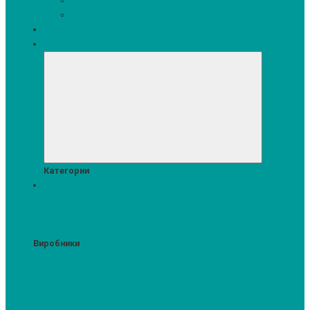
Кавомашини
Кухонні меблі
Акції
Комплекти
Категории
Пральні та сушильні машини
Аксесуари для прання та сушки
Засоби для прання та сушіння
Сушильні шафи
Пральні машини
Сушильні машини
Прально-
сушильні машини
Виробники