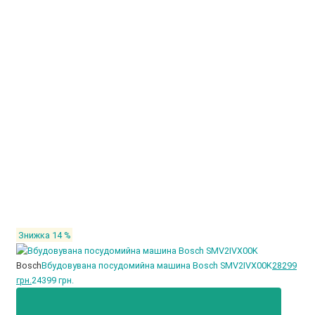
Знижка 14 %
Bosch
Вбудовувана посудомийна машина Bosch SMV2IVX00K
28299
грн.
24399 грн.