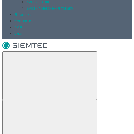
Умови згоди
Умови повернення товару
Доставка
Контакти
Акції
Блог