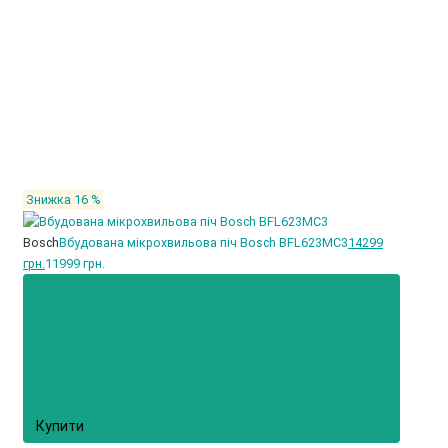
Знижка 16 %
Bosch
Вбудована мікрохвильова піч Bosch BFL623MC3
14299
грн.
11999 грн.
Купити