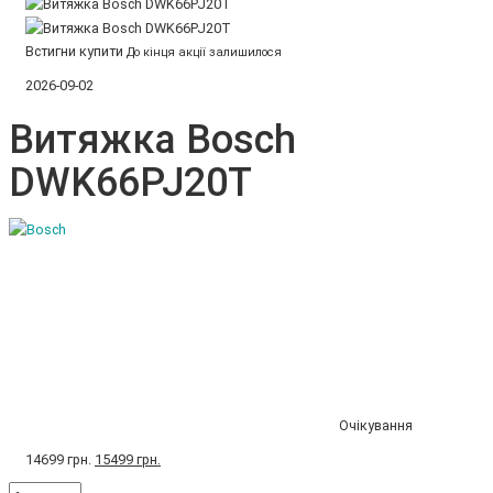
Встигни купити
До кінця акції залишилося
2026-09-02
Витяжка Bosch
DWK66PJ20T
Очікування
14699 грн.
15499 грн.