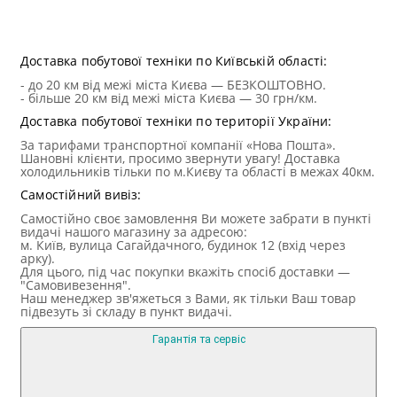
Техні
Доставка побутової техніки по Київській області:
- до 20 км від межі міста Києва — БЕЗКОШТОВНО.
- більше 20 км від межі міста Києва — 30 грн/км.
Доставка побутової техніки по території України:
За тарифами транспортної компанії «Нова Пошта».
Шановні клієнти, просимо звернути увагу! Доставка
холодильників тільки по м.Києву та області в межах 40км.
Самостійний вивіз:
Самостійно своє замовлення Ви можете забрати в пункті
видачі нашого магазину за адресою:
м. Київ, вулица Сагайдачного, будинок 12 (вхід через
арку).
Для цього, під час покупки вкажіть спосіб доставки —
"Самовивезення".
Наш менеджер зв'яжеться з Вами, як тільки Ваш товар
підвезуть зі складу в пункт видачі.
Гарантія та сервіс