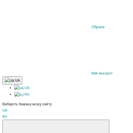
Обране
Мій аккаунт
UA
UA
RU
Виберіть бажану мову сайту
UA
RU