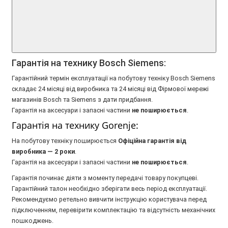
Гарантія на технику Bosch Siemens:
Гарантійний термін експлуатації на побутову техніку Bosch Siemens
складає 24 місяці від виробника та 24 місяці від Фірмової мережі
магазинів Bosch та Siemens з дати придбання.
Гарантія на аксесуари і запасні частини
не поширюється
.
Гарантія на технику Gorenje:
На побутову техніку поширюється
Oфіційна гарантія від
виробника — 2 роки
.
Гарантія на аксесуари і запасні частини
не поширюється
.
Гарантія починає діяти з моменту передачі товару покупцеві.
Гарантійний талон необхідно зберігати весь період експлуатації.
Рекомендуємо ретельно вивчити інструкцію користувача перед
підключенням, перевірити комплектацію та відсутність механічних
пошкоджень.