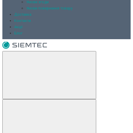
Умови згоди
Умови повернення товару
Доставка
Контакти
Акції
Блог