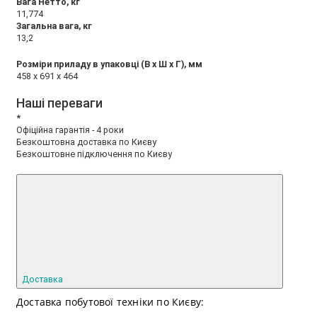
Вага Нетто, кг
11,774
Загальна вага, кг
13,2
Розміри приладу в упаковці (В х Ш х Г), мм
458 x 691 x 464
Наші переваги
*
Офіційна гарантія - 4 роки
Безкоштовна доставка по Києву
Безкоштовне підключення по Києву
Доставка
Доставка побутової техніки по Києву: