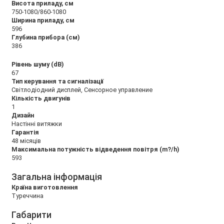
Висота приладу, см
750-1080/860-1080
Ширина приладу, см
596
Глубина прибора (см)
386
Рівень шуму (dB)
67
Тип керування та сигналізації
Світлодіодний дисплей, Сенсорное управление
Кількість двигунів
1
Дизайн
Настінні витяжки
Гарантія
48 місяців
Максимальна потужність відведення повітря (m?/h)
593
Загальна інформація
Країна виготовлення
Туреччина
Габарити