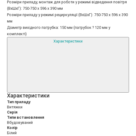
Розміри приладу, монтаж для роботи у режимі відведення повітря
(ВxШxГ): 750-750 x 596 x 390 мм
Розміри приладу у режимі рециркуляції (ВxШxГ): 750-750 x 596 x 390
мм
Діаметр вихідного патрубка: 150 мм (патрубок ? 120 мм у
комплекті)
Характеристики
Xарактеристики
Тип приладу
Витяжки
Серія
Типи встановлення
Вбудовуваний
Колір
Білий