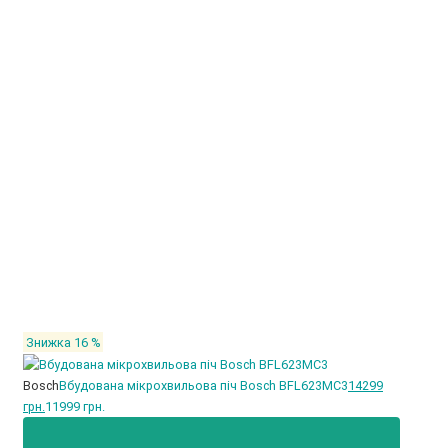
Знижка 16 %
Bosch
Вбудована мікрохвильова піч Bosch BFL623MC3
14299
грн.
11999 грн.