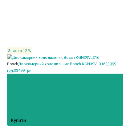
Знижка 12 %
Bosch
Двокамерний холодильник Bosch KGN39VL316
38099
грн.
33499 грн.
Купити