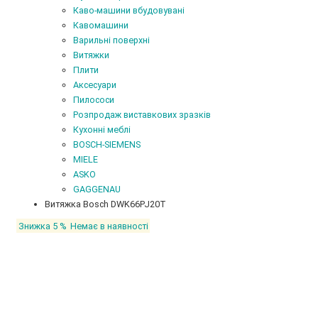
Каво-машини вбудовувані
Кавомашини
Варильні поверхні
Витяжки
Плити
Аксесуари
Пилососи
Розпродаж виставкових зразків
Кухонні меблі
BOSCH-SIEMENS
MIELE
ASKO
GAGGENAU
Витяжка Bosch DWK66PJ20T
Знижка 5 %
Немає в наявності