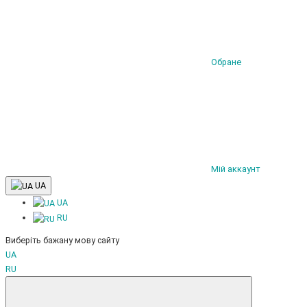
Обране
Мій аккаунт
UA
UA
RU
Виберіть бажану мову сайту
UA
RU