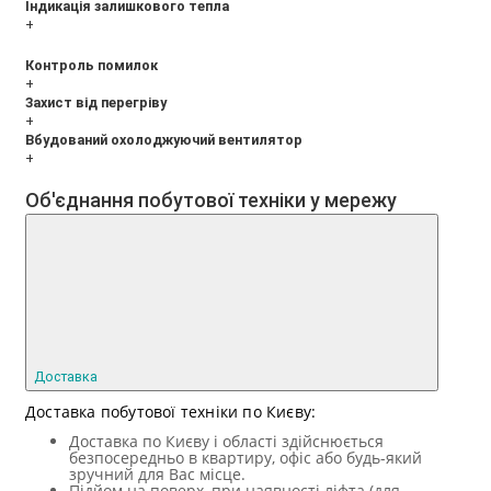
Індикація залишкового тепла
+
Контроль помилок
+
Захист від перегріву
+
Вбудований охолоджуючий вентилятор
+
Об'єднання побутової техніки у мережу
Доставка
Доставка побутової техніки по Києву:
Доставка по Києву і області здійснюється
безпосередньо в квартиру, офіс або будь-який
зручний для Вас місце.
Підйом на поверх, при наявності ліфта (для