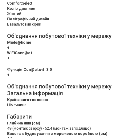
ComfortSelect
Колір дисплея
Жовтий
Поліграфічний дизайн
Базальтовий сірий
Об'єднання побутової техніки у мережу
Miele@home
+
WiFiConn@ct
+
Функція Con@ctiviti 3.0
+
Об'єднання побутової техніки у мережу
Загальна інформація
Країна виготовлення
Німеччина
Габарити
Глибина ніші (см)
49 (монтаж сверху) - 52,4 (монтаж заподлицо)
Висота вбудовування з мережевою коробкою (см)