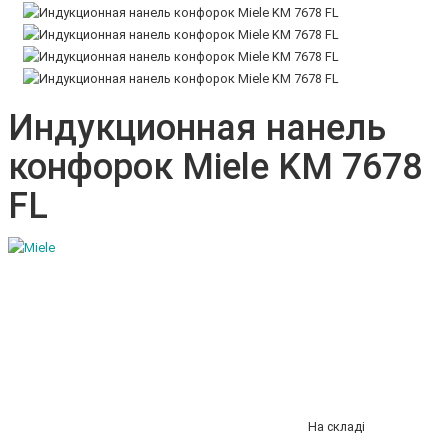
Индукционная нанель
конфорок Miele KM 7678
FL
На складі