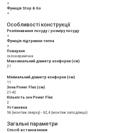
+
Функція Stop & Go
+
Особливості конструкції
Розпізнавання посуду / розміру посуду
+
Функція підтримки тепла
+
Поверхня
склокерамічна
Максимальний діаметр конфорки (см)
21
Мінімальний діаметр конфорки (см)
11
Зона Power Flex (см)
21-42
Кількість зон Power Flex
2
Установка
56 (монтаж сверху) - 62,4 (монтаж заподлицо)
Загальні параметри
Спосіб встановлення