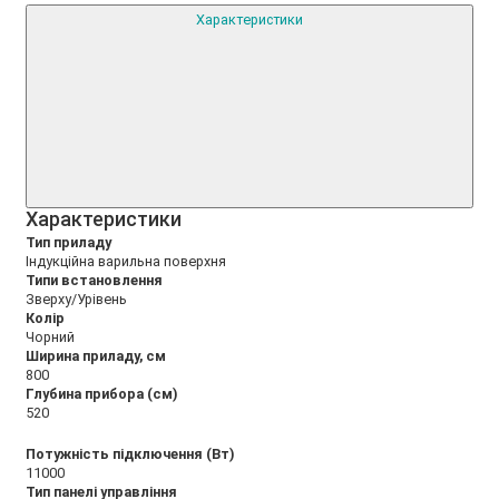
Характеристики
Xарактеристики
Тип приладу
Індукційна варильна поверхня
Типи встановлення
Зверху/Урівень
Колір
Чорний
Ширина приладу, см
800
Глубина прибора (см)
520
Потужність підключення (Вт)
11000
Тип панелі управління