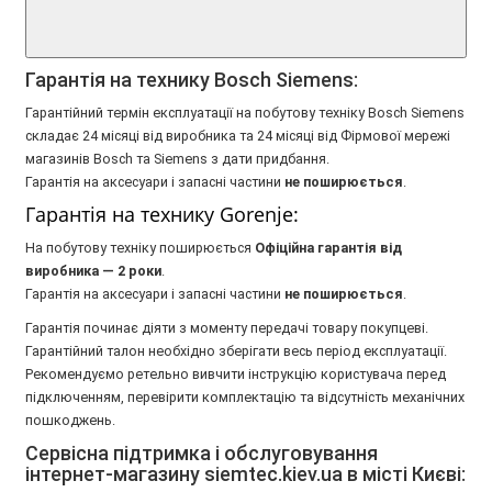
Гарантія на технику Bosch Siemens:
Гарантійний термін експлуатації на побутову техніку Bosch Siemens
складає 24 місяці від виробника та 24 місяці від Фірмової мережі
магазинів Bosch та Siemens з дати придбання.
Гарантія на аксесуари і запасні частини
не поширюється
.
Гарантія на технику Gorenje:
На побутову техніку поширюється
Oфіційна гарантія від
виробника — 2 роки
.
Гарантія на аксесуари і запасні частини
не поширюється
.
Гарантія починає діяти з моменту передачі товару покупцеві.
Гарантійний талон необхідно зберігати весь період експлуатації.
Рекомендуємо ретельно вивчити інструкцію користувача перед
підключенням, перевірити комплектацію та відсутність механічних
пошкоджень.
Сервісна підтримка і обслуговування
інтернет-магазину siemtec.kiev.ua в місті Києві: