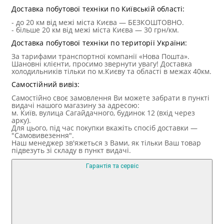
Доставка побутової техніки по Київській області:
- до 20 км від межі міста Києва — БЕЗКОШТОВНО.
- більше 20 км від межі міста Києва — 30 грн/км.
Доставка побутової техніки по території України:
За тарифами транспортної компанії «Нова Пошта».
Шановні клієнти, просимо звернути увагу! Доставка
холодильників тільки по м.Києву та області в межах 40км.
Самостійний вивіз:
Самостійно своє замовлення Ви можете забрати в пункті
видачі нашого магазину за адресою:
м. Київ, вулица Сагайдачного, будинок 12 (вхід через
арку).
Для цього, під час покупки вкажіть спосіб доставки —
"Самовивезення".
Наш менеджер зв'яжеться з Вами, як тільки Ваш товар
підвезуть зі складу в пункт видачі.
Гарантія та сервіс