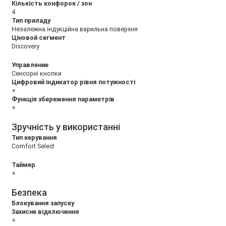
Кількість конфорок / зон
4
Тип приладу
Незалежна індукційна варильна поверхня
Ціновой сегмент
Discovery
Управление
Сенсорні кнопки
Цифровий індикатор рівня потужності
+
Функція збереження параметрів
+
Зручність у використанні
Тип керування
Comfort Select
Таймер
+
Безпека
Блокування запуску
Захисне відключення
+