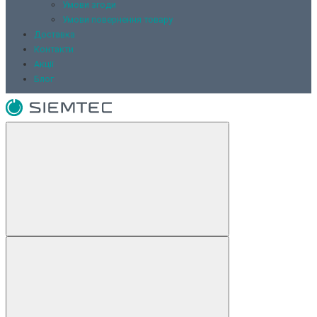
Умови згоди
Умови повернення товару
Доставка
Контакти
Акції
Блог