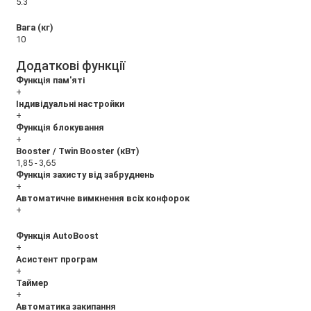
5.3
Вага (кг)
10
Додаткові функції
Функція пам'яті
+
Індивідуальні настройки
+
Функція блокування
+
Booster / Twin Booster (кВт)
1,85 - 3,65
Функція захисту від забруднень
+
Автоматичне вимкнення всіх конфорок
+
Функція AutoBoost
+
Асистент програм
+
Таймер
+
Автоматика закипання