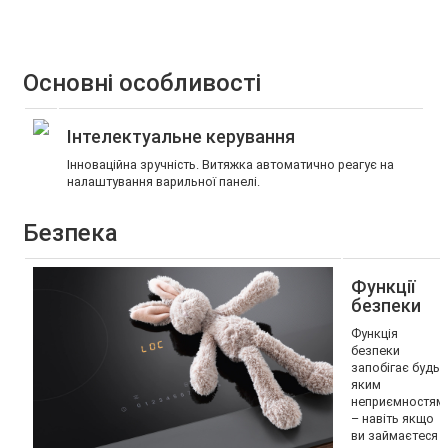
Основні особливості
Інтелектуальне керування
Інноваційна зручність. Витяжка автоматично реагує на
налаштування варильної панелі.
Безпека
Функції
безпеки
Функція
безпеки
запобігає будь-
яким
неприємностям
– навіть якщо
ви займаєтеся