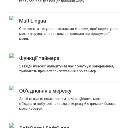
гарячого повітря без додавання жиру.
MultiLingua
Є елементи керування кількома мовами, щоб користувачі
могли керувати приладом за допомогою зрозумілої
мови.
Функції таймера
Завжди вчасно: налаштуйте час початку й завершення,
тривалість процесу приготування або таймер.
Об’єднання в мережу
Зробіть життя комфортним: з Miele@home можна
об’єднати побутові прилади в мережу й отримати більше
можливостей.