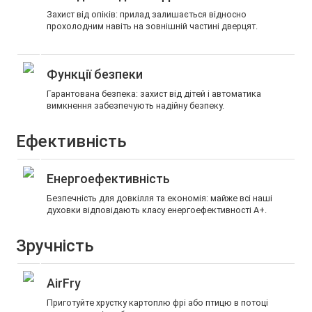
Захист від опіків: прилад залишається відносно
прохолодним навіть на зовнішній частині дверцят.
Функції безпеки
Гарантована безпека: захист від дітей і автоматика
вимкнення забезпечують надійну безпеку.
Ефективність
Енергоефективність
Безпечність для довкілля та економія: майже всі наші
духовки відповідають класу енергоефективності A+.
Зручність
AirFry
Приготуйте хрустку картоплю фрі або птицю в потоці