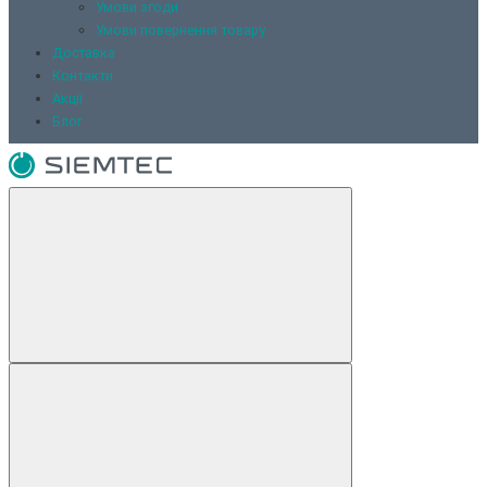
Умови згоди
Умови повернення товару
Доставка
Контакти
Акції
Блог