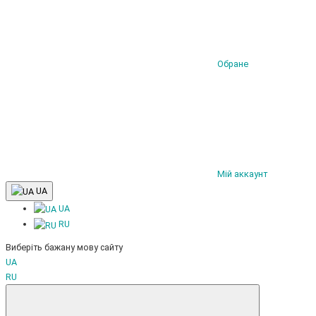
Обране
Мій аккаунт
UA
UA
RU
Виберіть бажану мову сайту
UA
RU