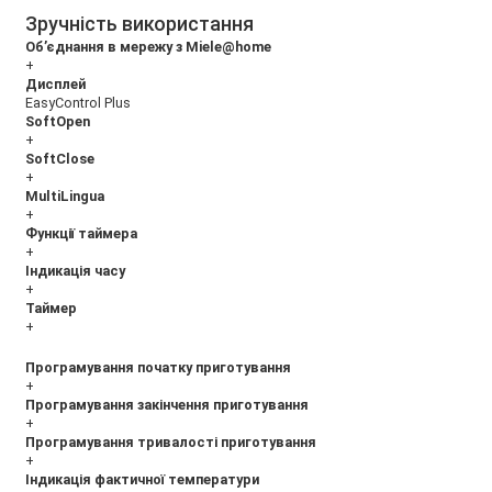
Зручність використання
Об’єднання в мережу з Miele@home
+
Дисплей
EasyControl Plus
SoftOpen
+
SoftClose
+
MultiLingua
+
Функції таймера
+
Індикація часу
+
Таймер
+
Програмування початку приготування
+
Програмування закінчення приготування
+
Програмування тривалості приготування
+
Індикація фактичної температури