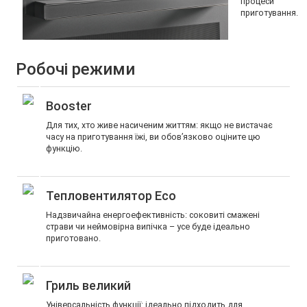
процеси
приготування.
Робочі режими
Booster
Для тих, хто живе насиченим життям: якщо не вистачає
часу на приготування їжі, ви обов’язково оціните цю
функцію.
Тепловентилятор Eco
Надзвичайна енергоефективність: соковиті смажені
страви чи неймовірна випічка – усе буде ідеально
приготовано.
Гриль великий
Універсальність функції: ідеально підходить для