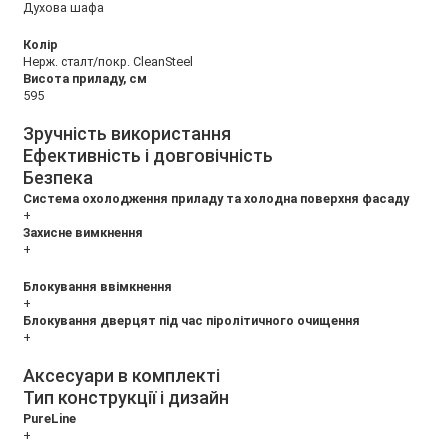
Духова шафа
Колір
Нерж. сталт/покр. CleanSteel
Висота приладу, см
595
Зручність використання
Ефективність і довговічність
Безпека
Система охолодження приладу та холодна поверхня фасаду
+
Захисне вимкнення
+
Блокування ввімкнення
+
Блокування дверцят під час піролітичного очищення
+
Аксесуари в комплекті
Тип конструкції і дизайн
PureLine
+