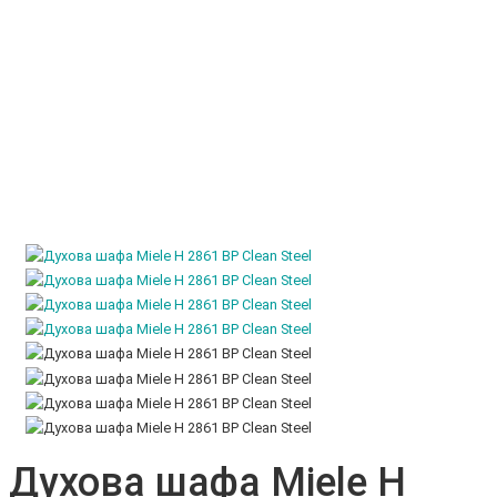
Духова шафа Miele H