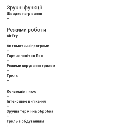
Зручні функції
Швидке нагрівання
+
Режими роботи
AirFry
+
Автоматичні програми
+
Гаряче повітря Eco
+
Режими керування грилем
+
Гриль
+
Конвекція плюс
+
Інтенсивне випікання
+
Зручна термічна обробка
+
Гриль з обдуванням
+