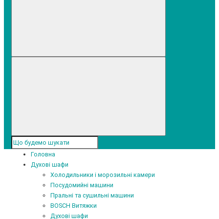
Головна
Духові шафи
Холодильники і морозильні камери
Посудомийні машини
Пральні та сушильні машини
BOSCH Витяжки
Духові шафи