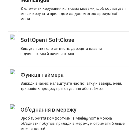
Є елементи керування кількома мовами, щоб користувачі
могли керувати приладом за допомогою зрозумілої
мови.
SoftOpen і SoftClose
Вишуканість і елегантність: дверцята плавно
відчиняються й зачиняються.
Функції таймера
Завжди вчасно: налаштуйте час початку й завершення,
тривалість процесу приготування або таймер.
Об’єднання в мережу
Зробіть життя комфортним: з Miele@home можна
об’єднати побутові прилади в мережу й отримати більше
можливостей.