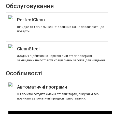
Обслуговування
PerfectClean
Швидке та легке чищення: залишки їжі не прилипають до
поверхні.
CleanSteel
Жодних відбитків на нержавіючій сталі: поверхня
захищена й не потребує спеціальних засобів для чищення.
Особливості
Автоматичні програми
З легкістю готуйте смачні страви: торти, рибу чи м’ясо –
повністю автоматичні процеси приготування.