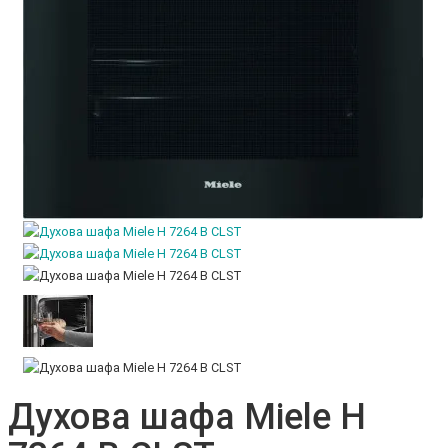
Духова шафа Miele H