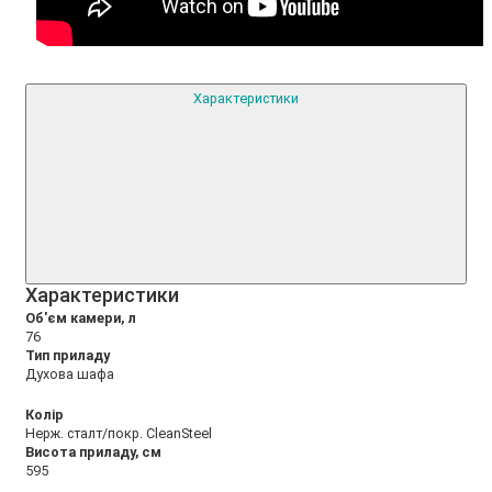
Характеристики
Xарактеристики
Об'єм камери, л
76
Тип приладу
Духова шафа
Колір
Нерж. сталт/покр. CleanSteel
Висота приладу, см
595