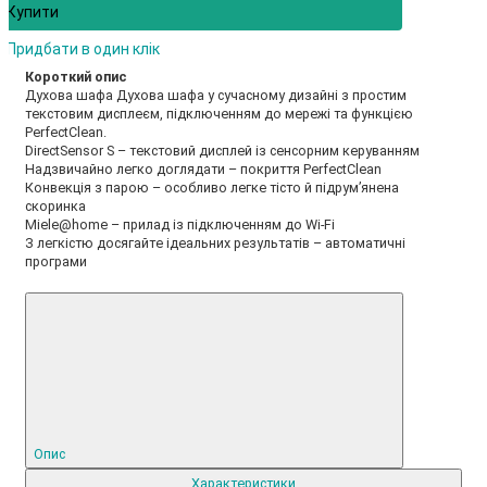
Купити
Придбати в один клік
Короткий опис
Духова шафа Духова шафа у сучасному дизайні з простим
текстовим дисплеєм, підключенням до мережі та функцією
PerfectClean.
DirectSensor S – текстовий дисплей із сенсорним керуванням
Надзвичайно легко доглядати – покриття PerfectClean
Конвекція з парою – особливо легке тісто й підрум’янена
скоринка
Miele@home – прилад із підключенням до Wi-Fi
З легкістю досягайте ідеальних результатів – автоматичні
програми
Опис
Характеристики