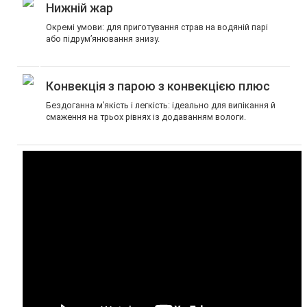
Нижній жар
Окремі умови: для приготування страв на водяній парі
або підрум’янювання знизу.
Конвекція з парою з конвекцією плюс
Бездоганна м’якість і легкість: ідеально для випікання й
смаження на трьох рівнях із додаванням вологи.