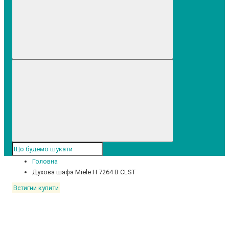
Головна
Духова шафа Miele H 7264 B CLST
Встигни купити