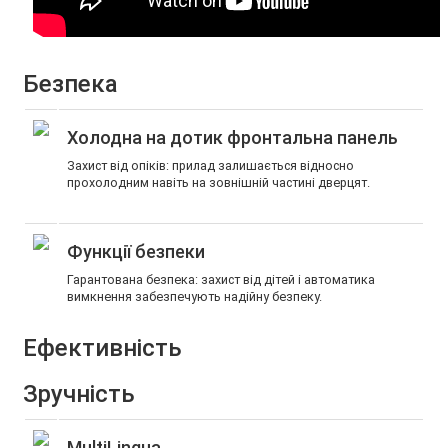
Безпека
Холодна на дотик фронтальна панель
Захист від опіків: прилад залишається відносно
прохолодним навіть на зовнішній частині дверцят.
Функції безпеки
Гарантована безпека: захист від дітей і автоматика
вимкнення забезпечують надійну безпеку.
Ефективність
Зручність
MultiLingua