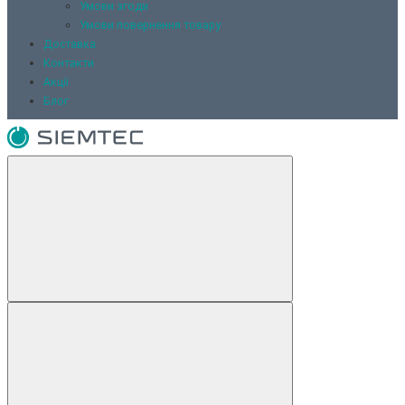
Умови згоди
Умови повернення товару
Доставка
Контакти
Акції
Блог