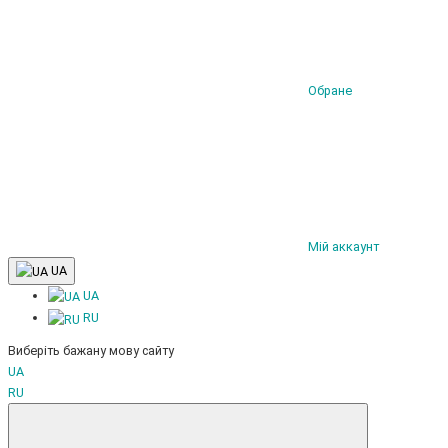
Обране
Мій аккаунт
UA
UA
RU
Виберіть бажану мову сайту
UA
RU