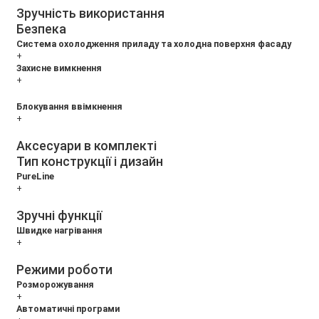
Зручність використання
Безпека
Система охолодження приладу та холодна поверхня фасаду
+
Захисне вимкнення
+
Блокування ввімкнення
+
Аксесуари в комплекті
Тип конструкції і дизайн
PureLine
+
Зручні функції
Швидке нагрівання
+
Режими роботи
Розморожування
+
Автоматичні програми