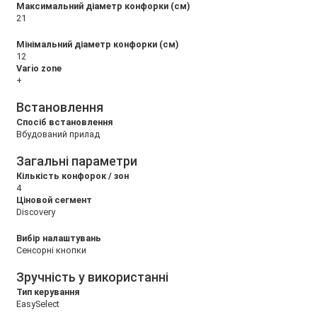
Максимальний діаметр конфорки (см)
21
Мінімальний діаметр конфорки (см)
12
Vario zone
+
Встановлення
Спосіб встановлення
Вбудований прилад
Загальні параметри
Кількість конфорок / зон
4
Ціновой сегмент
Discovery
Вибір налаштувань
Сенсорні кнопки
Зручність у використанні
Тип керування
EasySelect