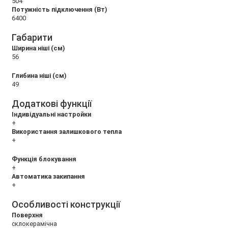
504
Потужність підключення (Вт)
6400
Габарити
Ширина ніші (см)
56
Глибина ніші (см)
49
Додаткові функції
Індивідуальні настройки
+
Використання залишкового тепла
+
Функція блокування
+
Автоматика закипання
+
Особливості конструкції
Поверхня
склокерамічна