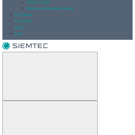
Умови згоди
Умови повернення товару
Доставка
Контакти
Акції
Блог