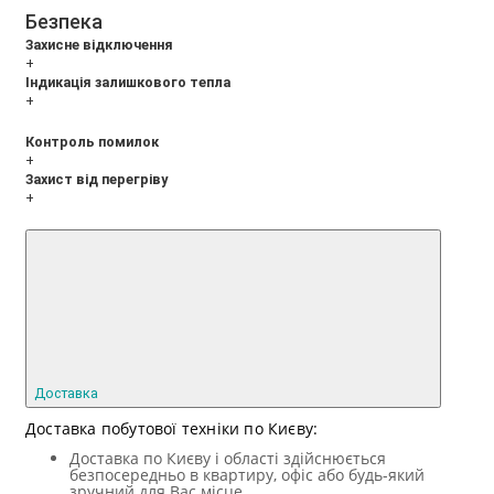
Безпека
Захисне відключення
+
Індикація залишкового тепла
+
Контроль помилок
+
Захист від перегріву
+
Доставка
Доставка побутової техніки по Києву:
Доставка по Києву і області здійснюється
безпосередньо в квартиру, офіс або будь-який
зручний для Вас місце.