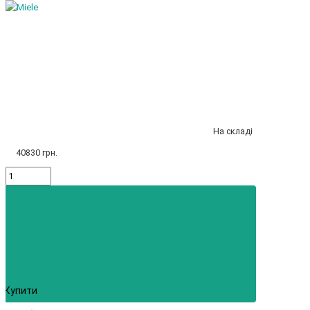
На складі
40830 грн.
Купити