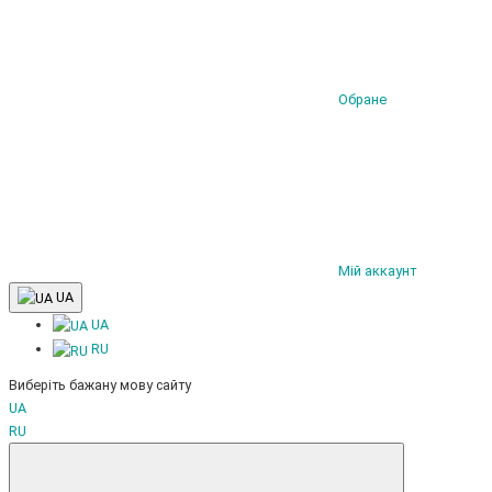
Обране
Мій аккаунт
UA
UA
RU
Виберіть бажану мову сайту
UA
RU