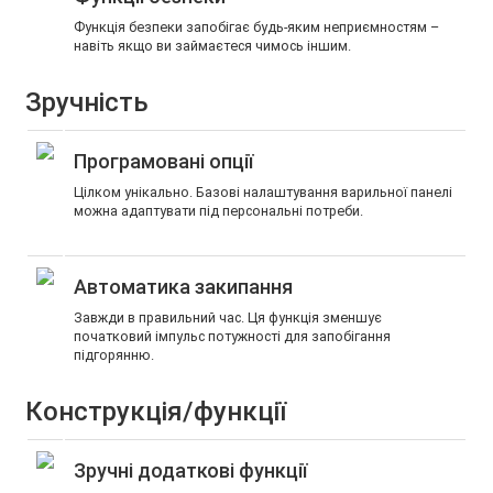
Функція безпеки запобігає будь-яким неприємностям –
навіть якщо ви займаєтеся чимось іншим.
Зручність
Програмовані опції
Цілком унікально. Базові налаштування варильної панелі
можна адаптувати під персональні потреби.
Автоматика закипання
Завжди в правильний час. Ця функція зменшує
початковий імпульс потужності для запобігання
підгорянню.
Конструкція/функції
Зручні додаткові функції