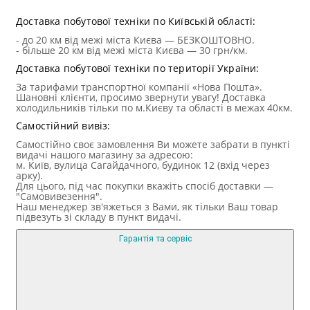
Доставка побутової техніки по Київській області:
- до 20 км від межі міста Києва — БЕЗКОШТОВНО.
- більше 20 км від межі міста Києва — 30 грн/км.
Доставка побутової техніки по території України:
За тарифами транспортної компанії «Нова Пошта».
Шановні клієнти, просимо звернути увагу! Доставка
холодильників тільки по м.Києву та області в межах 40км.
Самостійний вивіз:
Самостійно своє замовлення Ви можете забрати в пункті
видачі нашого магазину за адресою:
м. Київ, вулица Сагайдачного, будинок 12 (вхід через
арку).
Для цього, під час покупки вкажіть спосіб доставки —
"Самовивезення".
Наш менеджер зв'яжеться з Вами, як тільки Ваш товар
підвезуть зі складу в пункт видачі.
Гарантія та сервіс