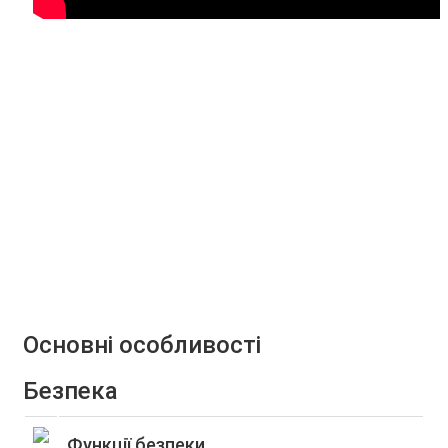
Основні особливості
Безпека
Функції безпеки