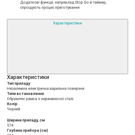
Додаткові функції, наприклад Stop Go й таймер,
спрощують процес приготування.
Характеристики
Xарактеристики
Тип приладу
Незалежна електрична варильна поверхня
Типи встановлення
Обрамляє рамка з нержавіючої сталі
Колір
Чорний
Ширина приладу, см
574
Глубина прибора (см)