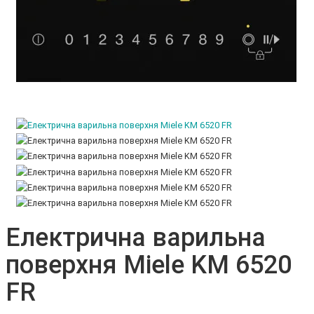
Електрична варильна
поверхня Miele KM 6520
FR