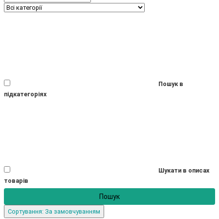
Пошук в
підкатегоріях
Шукати в описах
товарів
Сортування: За замовчуванням