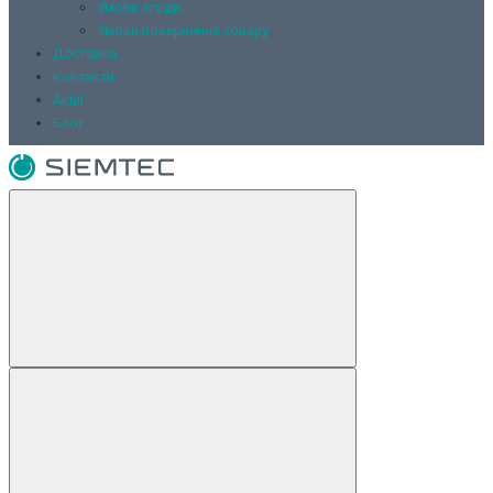
Умови згоди
Умови повернення товару
Доставка
Контакти
Акції
Блог