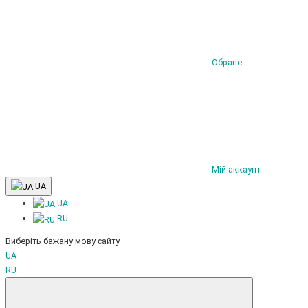
Обране
Мій аккаунт
UA
UA
RU
Виберіть бажану мову сайту
UA
RU