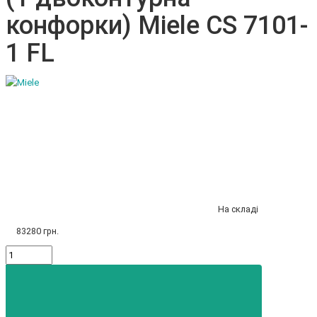
конфорки) Miele CS 7101-
1 FL
На складі
83280 грн.