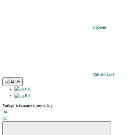
Обране
Мій аккаунт
UA
UA
RU
Виберіть бажану мову сайту
UA
RU