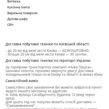
Витяжка
Кухонна плита
Варильна поверхня
Духова шафа
СВЧ
Техні
Доставка побутової техніки по Київській області:
- до 20 км від межі міста Києва — БЕЗКОШТОВНО.
- більше 20 км від межі міста Києва — 30 грн/км.
Доставка побутової техніки по території України:
За тарифами транспортної компанії «Нова Пошта».
Шановні клієнти, просимо звернути увагу! Доставка
холодильників тільки по м.Києву та області в межах 40км.
Самостійний вивіз:
Самостійно своє замовлення Ви можете забрати в пункті
видачі нашого магазину за адресою:
м. Київ, вулица Сагайдачного, будинок 12 (вхід через
арку).
Для цього, під час покупки вкажіть спосіб доставки —
"Самовивезення".