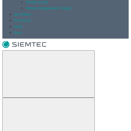
Умови згоди
Умови повернення товару
Доставка
Контакти
Акції
Блог