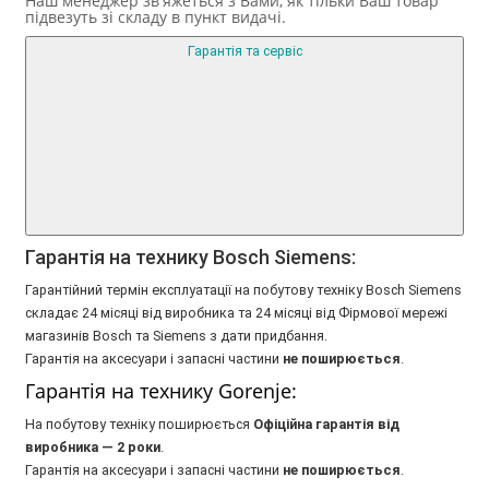
Наш менеджер зв'яжеться з Вами, як тільки Ваш товар
підвезуть зі складу в пункт видачі.
Гарантія та сервіс
Гарантія на технику Bosch Siemens:
Гарантійний термін експлуатації на побутову техніку Bosch Siemens
складає 24 місяці від виробника та 24 місяці від Фірмової мережі
магазинів Bosch та Siemens з дати придбання.
Гарантія на аксесуари і запасні частини
не поширюється
.
Гарантія на технику Gorenje:
На побутову техніку поширюється
Oфіційна гарантія від
виробника — 2 роки
.
Гарантія на аксесуари і запасні частини
не поширюється
.