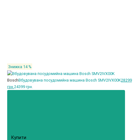
Знижка 14 %
Bosch
Вбудовувана посудомийна машина Bosch SMV2IVX00K
28299
грн.
24399 грн.
Купити