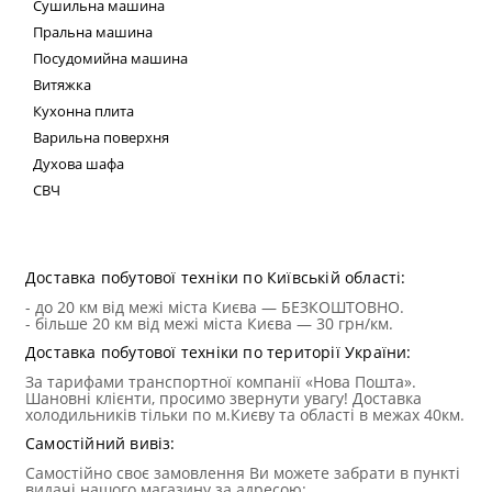
Сушильна машина
Пральна машина
Посудомийна машина
Витяжка
Кухонна плита
Варильна поверхня
Духова шафа
СВЧ
Техні
Доставка побутової техніки по Київській області:
- до 20 км від межі міста Києва — БЕЗКОШТОВНО.
- більше 20 км від межі міста Києва — 30 грн/км.
Доставка побутової техніки по території України:
За тарифами транспортної компанії «Нова Пошта».
Шановні клієнти, просимо звернути увагу! Доставка
холодильників тільки по м.Києву та області в межах 40км.
Самостійний вивіз:
Самостійно своє замовлення Ви можете забрати в пункті
видачі нашого магазину за адресою: