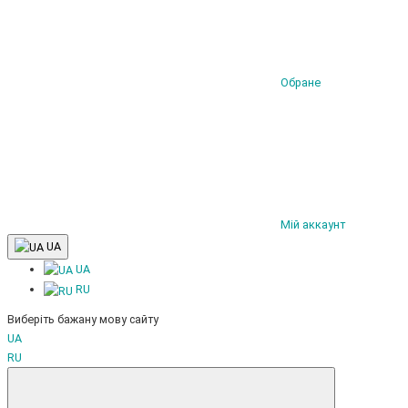
Обране
Мій аккаунт
UA
UA
RU
Виберіть бажану мову сайту
UA
RU