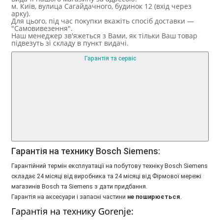
м. Київ, вулица Сагайдачного, будинок 12 (вхід через
арку).
Для цього, під час покупки вкажіть спосіб доставки —
"Самовивезення".
Наш менеджер зв'яжеться з Вами, як тільки Ваш товар
підвезуть зі складу в пункт видачі.
Гарантія та сервіс
Гарантія на технику Bosch Siemens:
Гарантійний термін експлуатації на побутову техніку Bosch Siemens
складає 24 місяці від виробника та 24 місяці від Фірмової мережі
магазинів Bosch та Siemens з дати придбання.
Гарантія на аксесуари і запасні частини
не поширюється
.
Гарантія на технику Gorenje: