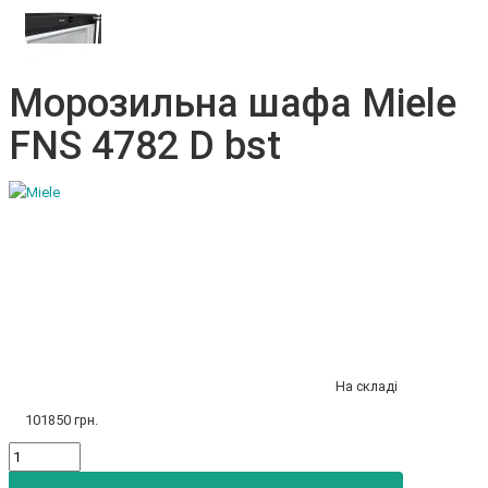
Морозильна шафа Miele
FNS 4782 D bst
На складі
101850 грн.