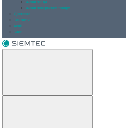
Умови згоди
Умови повернення товару
Доставка
Контакти
Акції
Блог