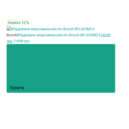
Знижка 16 %
Bosch
Вбудована мікрохвильова піч Bosch BFL623MC3
14299
грн.
11999 грн.
Купити