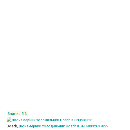
Знижка 5 %
Bosch
Двокамерний холодильник Bosch KGN39XI326
37899