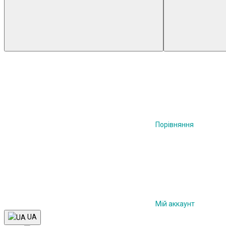
Порівняння
Мій аккаунт
UA