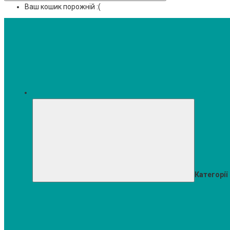
Ваш кошик порожній :(
Меню
Категорії